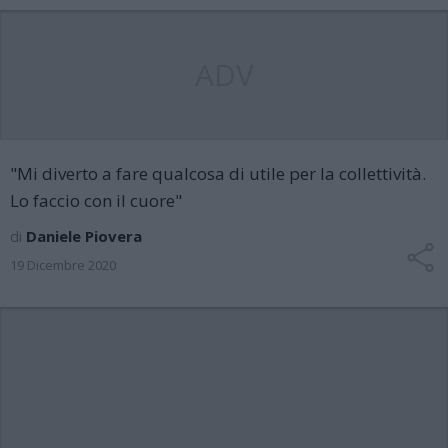
ADV
"Mi diverto a fare qualcosa di utile per la collettività.
Lo faccio con il cuore"
di
Daniele Piovera
19 Dicembre 2020