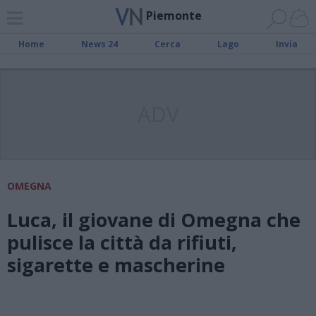
Piemonte
Home
News 24
Cerca
Lago
Invia
ADV
OMEGNA
Luca, il giovane di Omegna che
pulisce la città da rifiuti,
sigarette e mascherine