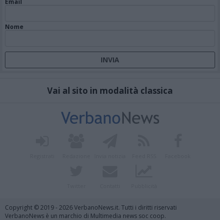
Email
Nome
Vai al sito in modalità classica
Registrati
Redazione
Invia notizia
Feed RSS
Facebook
Twitter
Contatti
Pubblicità
Copyright © 2019 - 2026 VerbanoNews.it. Tutti i diritti riservati
VerbanoNews è un marchio di Multimedia news soc coop.