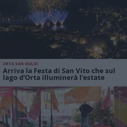
ORTA SAN GIULIO
Arriva la Festa di San Vito che sul
lago d’Orta illuminerà l’estate