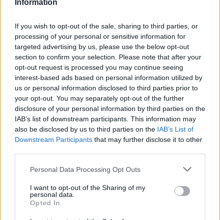
Information
If you wish to opt-out of the sale, sharing to third parties, or
processing of your personal or sensitive information for
targeted advertising by us, please use the below opt-out
section to confirm your selection. Please note that after your
opt-out request is processed you may continue seeing
interest-based ads based on personal information utilized by
us or personal information disclosed to third parties prior to
your opt-out. You may separately opt-out of the further
disclosure of your personal information by third parties on the
IAB’s list of downstream participants. This information may
VERBANIA
also be disclosed by us to third parties on the
IAB’s List of
Notte di incendi nel Vco: in fiamme
Downstream Participants
that may further disclose it to other
la vegetazione a Monte Zuoli,
third parties.
intervento di vigili del fuoco e
volontari antincendio
Personal Data Processing Opt Outs
I want to opt-out of the Sharing of my
personal data.
Opted In