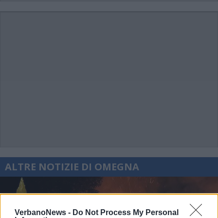
ALTRE NOTIZIE DI OMEGNA
VerbanoNews -
Do Not Process My Personal