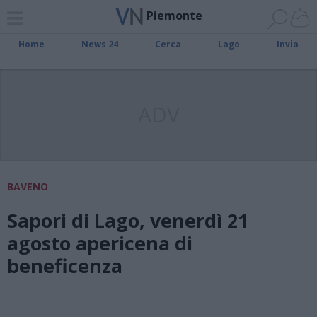
Piemonte
Home
News 24
Cerca
Lago
Invia
ADV
BAVENO
Sapori di Lago, venerdì 21
agosto apericena di
beneficenza