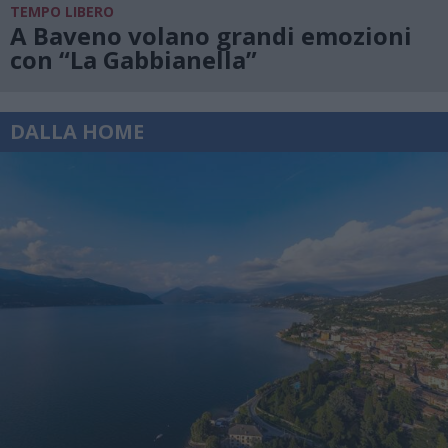
TEMPO LIBERO
A Baveno volano grandi emozioni
con “La Gabbianella”
DALLA HOME