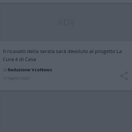
ADV
Il ricavato della serata sarà devoluto al progetto La
Cura è di Casa
di
Redazione VcoNews
17 Agosto 2020