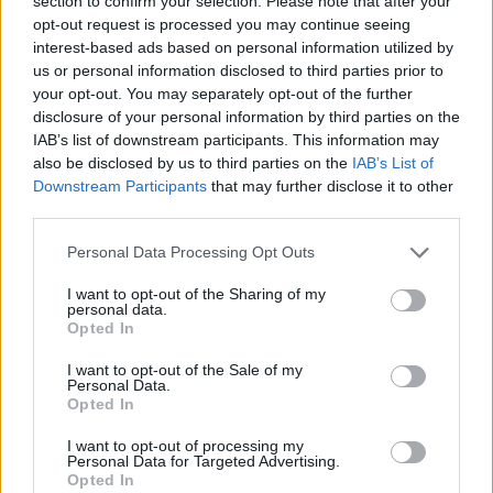
section to confirm your selection. Please note that after your
opt-out request is processed you may continue seeing
interest-based ads based on personal information utilized by
us or personal information disclosed to third parties prior to
BAVENO
Terminato il cantiere sul Rio Secco
your opt-out. You may separately opt-out of the further
per la prevenzione del dissesto a
disclosure of your personal information by third parties on the
IAB’s list of downstream participants. This information may
Baveno
also be disclosed by us to third parties on the
IAB’s List of
Downstream Participants
that may further disclose it to other
third parties.
Personal Data Processing Opt Outs
I want to opt-out of the Sharing of my
personal data.
Opted In
I want to opt-out of the Sale of my
Personal Data.
Opted In
I want to opt-out of processing my
Personal Data for Targeted Advertising.
Opted In