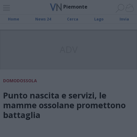
Piemonte
Home
News 24
Cerca
Lago
Invia
ADV
DOMODOSSOLA
Punto nascita e servizi, le
mamme ossolane promettono
battaglia