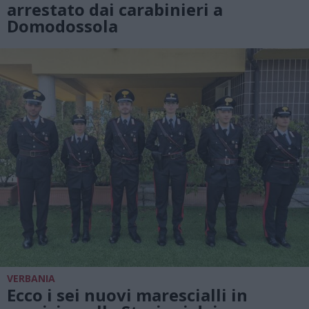
arrestato dai carabinieri a
Domodossola
VERBANIA
Ecco i sei nuovi marescialli in