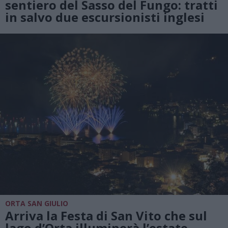
sentiero del Sasso del Fungo: tratti
in salvo due escursionisti inglesi
ORTA SAN GIULIO
Arriva la Festa di San Vito che sul
lago d’Orta illuminerà l’estate