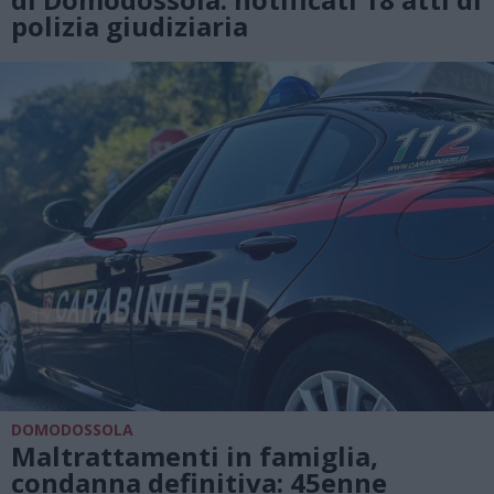
polizia giudiziaria
DOMODOSSOLA
Maltrattamenti in famiglia,
condanna definitiva: 45enne