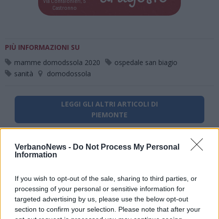
Via Confalonieri, 5
Castronno
PIÙ INFORMAZIONI SU
mamme domodssola 2020
ospedale san biagio
sanità
domodossola
LEGGI GLI ALTRI ARTICOLI DI
PIEMONTE
VerbanoNews -
Do Not Process My Personal
Information
If you wish to opt-out of the sale, sharing to third parties, or
processing of your personal or sensitive information for
targeted advertising by us, please use the below opt-out
section to confirm your selection. Please note that after your