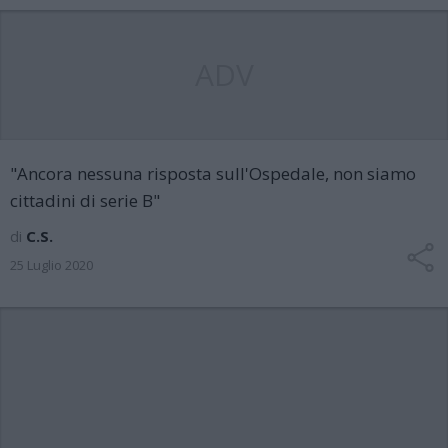
ADV
"Ancora nessuna risposta sull'Ospedale, non siamo
cittadini di serie B"
di
C.S.
25 Luglio 2020