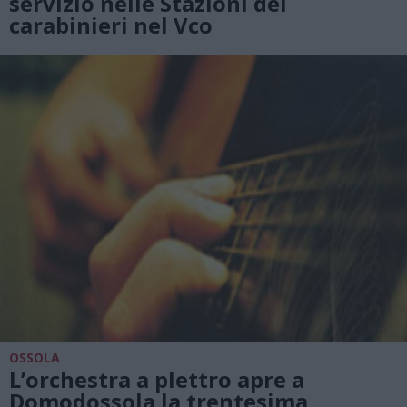
servizio nelle Stazioni dei
carabinieri nel Vco
OSSOLA
L’orchestra a plettro apre a
Domodossola la trentesima