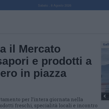
Sabato , 8 Agosto 2026
Gal
a il Mercato
apori e prodotti a
ero in piazza
Dall’oro alla fiaccola: ...
amento per l’intera giornata nella
dotti freschi, specialità locali e incontro