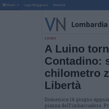
Menù
Lago Maggiore
News24
Lombardia
LUINO
A Luino torn
Contadino: s
chilometro z
Libertà
Domenica 14 giugno appunt
piazza dell’imbarcadero. Pro