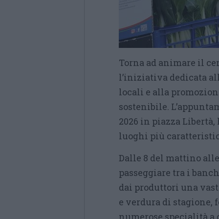
Torna ad animare il ce
l’iniziativa dedicata a
locali e alla promozio
sostenibile. L’appunt
2026 in piazza Libertà,
luoghi più caratteristic
Dalle 8 del mattino alle
passeggiare tra i banch
dai produttori una vast
e verdura di stagione, 
numerose specialità a 