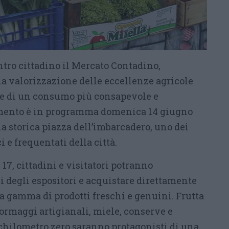
ntro cittadino il Mercato Contadino,
lla valorizzazione delle eccellenze agricole
ne di un consumo più consapevole e
amento è in programma domenica 14 giugno
 la storica piazza dell’imbarcadero, uno dei
i e frequentati della città.
 17, cittadini e visitatori potranno
i degli espositori e acquistare direttamente
a gamma di prodotti freschi e genuini. Frutta
formaggi artigianali, miele, conserve e
chilometro zero saranno protagonisti di una