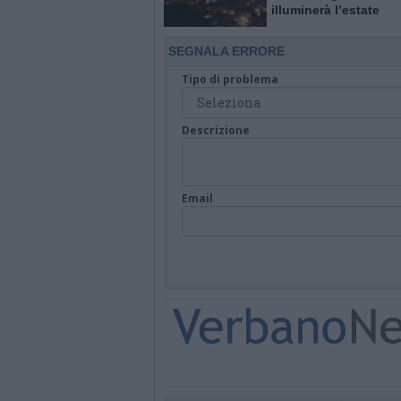
illuminerà l’estate
SEGNALA ERRORE
Tipo di problema
Descrizione
Email