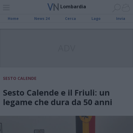
Lombardia
Home
News 24
Cerca
Lago
Invia
ADV
SESTO CALENDE
Sesto Calende e il Friuli: un
legame che dura da 50 anni