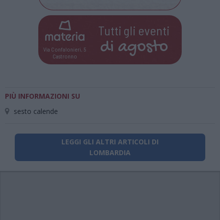
Tutti gli eventi
di
agosto
Via Confalonieri, 5
Castronno
PIÙ INFORMAZIONI SU
sesto calende
LEGGI GLI ALTRI ARTICOLI DI
LOMBARDIA