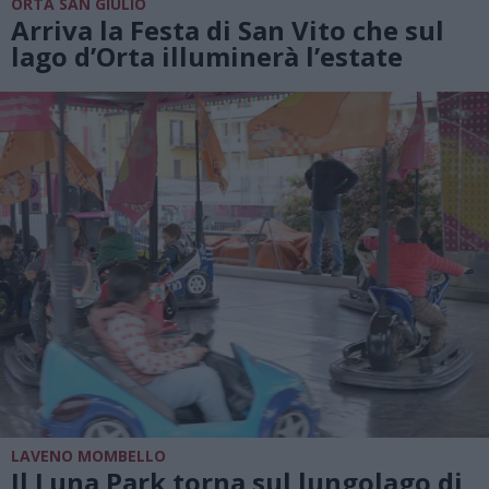
ORTA SAN GIULIO
Arriva la Festa di San Vito che sul
lago d’Orta illuminerà l’estate
LAVENO MOMBELLO
Il Luna Park torna sul lungolago di