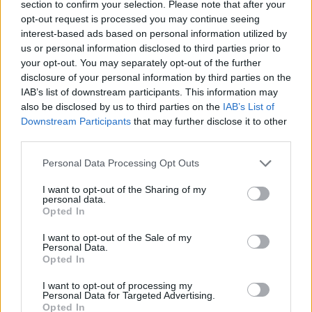
section to confirm your selection. Please note that after your
SICUREZZA
opt-out request is processed you may continue seeing
Un sabato di controlli tra possibili
interest-based ads based on personal information utilized by
furti, fughe e sicurezza urbana in
us or personal information disclosed to third parties prior to
your opt-out. You may separately opt-out of the further
provincia
disclosure of your personal information by third parties on the
IAB’s list of downstream participants. This information may
also be disclosed by us to third parties on the
IAB’s List of
Downstream Participants
that may further disclose it to other
third parties.
Personal Data Processing Opt Outs
I want to opt-out of the Sharing of my
personal data.
Opted In
I want to opt-out of the Sale of my
Personal Data.
Opted In
I want to opt-out of processing my
Personal Data for Targeted Advertising.
Opted In