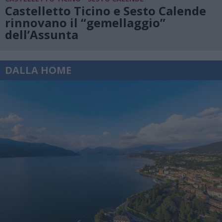
Castelletto Ticino e Sesto Calende
rinnovano il “gemellaggio”
dell’Assunta
DALLA HOME