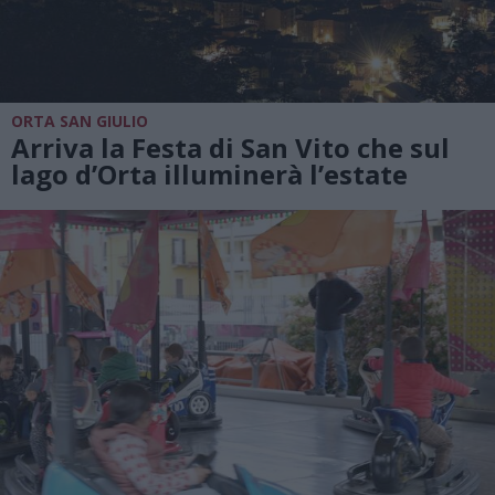
ORTA SAN GIULIO
Arriva la Festa di San Vito che sul
lago d’Orta illuminerà l’estate