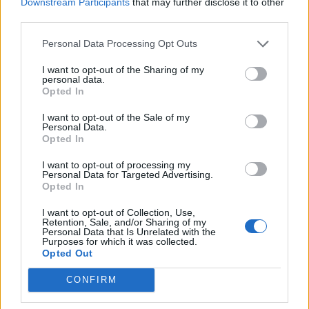
Downstream Participants
that may further disclose it to other
third parties.
Personal Data Processing Opt Outs
I want to opt-out of the Sharing of my
personal data.
Opted In
I want to opt-out of the Sale of my
ALTRE NOTIZIE DI CADEGLIANO
Personal Data.
VICONAGO
Opted In
I want to opt-out of processing my
Personal Data for Targeted Advertising.
Opted In
I want to opt-out of Collection, Use,
Retention, Sale, and/or Sharing of my
Personal Data that Is Unrelated with the
Purposes for which it was collected.
Opted Out
CONFIRM