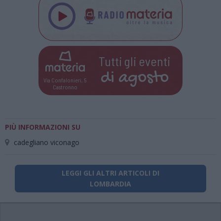
Tutti gli eventi
di
agosto
Via Confalonieri, 5
Castronno
PIÙ INFORMAZIONI SU
cadegliano viconago
LEGGI GLI ALTRI ARTICOLI DI
LOMBARDIA