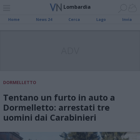
Lombardia
Home
News 24
Cerca
Lago
Invia
ADV
DORMELLETTO
Tentano un furto in auto a
Dormelletto: arrestati tre
uomini dai Carabinieri