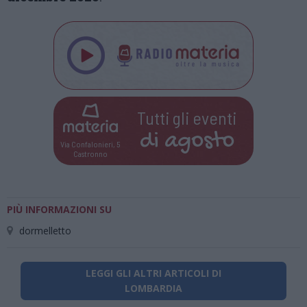
Tutti gli eventi
di
agosto
Via Confalonieri, 5
Castronno
PIÙ INFORMAZIONI SU
dormelletto
LEGGI GLI ALTRI ARTICOLI DI
LOMBARDIA