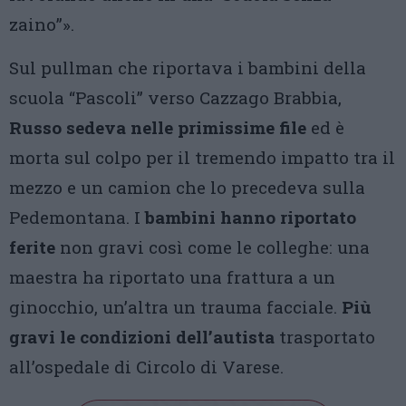
zaino”».
Sul pullman che riportava i bambini della
scuola “Pascoli” verso Cazzago Brabbia,
Russo sedeva nelle primissime file
ed è
morta sul colpo per il tremendo impatto tra il
mezzo e un camion che lo precedeva sulla
Pedemontana. I
bambini hanno riportato
ferite
non gravi così come le colleghe: una
maestra ha riportato una frattura a un
ginocchio, un’altra un trauma facciale.
Più
gravi le condizioni dell’autista
trasportato
all’ospedale di Circolo di Varese.