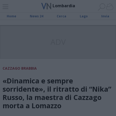
Lombardia
Home
News 24
Cerca
Lago
Invia
ADV
CAZZAGO BRABBIA
«Dinamica e sempre
sorridente», il ritratto di “Nika”
Russo, la maestra di Cazzago
morta a Lomazzo