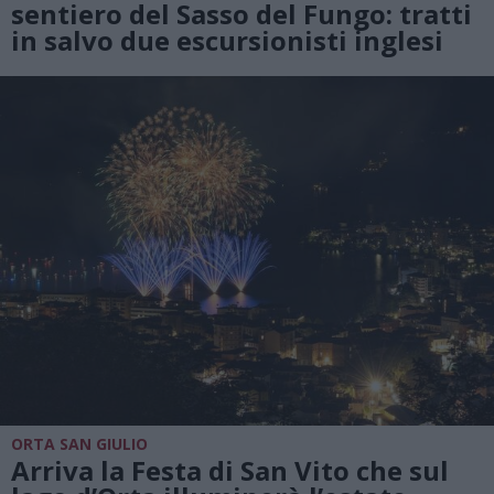
sentiero del Sasso del Fungo: tratti
in salvo due escursionisti inglesi
ORTA SAN GIULIO
Arriva la Festa di San Vito che sul