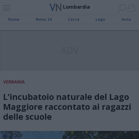
Lombardia
Home
News 24
Cerca
Lago
Invia
ADV
VERBANIA
L’incubatoio naturale del Lago
Maggiore raccontato ai ragazzi
delle scuole