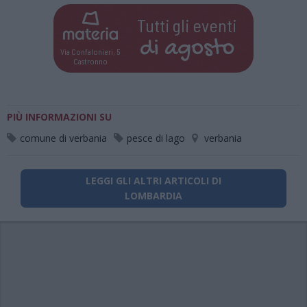
Tutti gli eventi
di
agosto
Via Confalonieri, 5
Castronno
PIÙ INFORMAZIONI SU
comune di verbania
pesce di lago
verbania
LEGGI GLI ALTRI ARTICOLI DI
LOMBARDIA