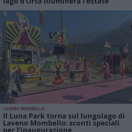
lago d’Orta illuminerà l’estate
LAVENO MOMBELLO
Il Luna Park torna sul lungolago di
Laveno Mombello: sconti speciali
per l’inaugurazione