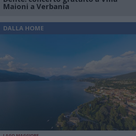
Maioni a Verbania
DALLA HOME
LAGO MAGGIORE