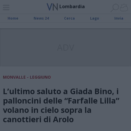
Lombardia
Home
News 24
Cerca
Lago
Invia
ADV
MONVALLE - LEGGIUNO
L’ultimo saluto a Giada Bino, i
palloncini delle “Farfalle Lilla”
volano in cielo sopra la
canottieri di Arolo