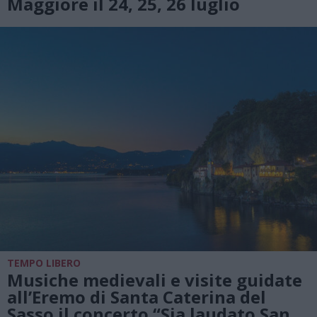
Maggiore il 24, 25, 26 luglio
TEMPO LIBERO
Musiche medievali e visite guidate
all’Eremo di Santa Caterina del
Sasso il concerto “Sia laudato San