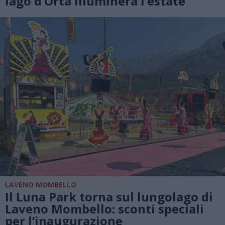
lago d’Orta illuminerà l’estate
LAVENO MOMBELLO
Il Luna Park torna sul lungolago di
Laveno Mombello: sconti speciali
per l’inaugurazione