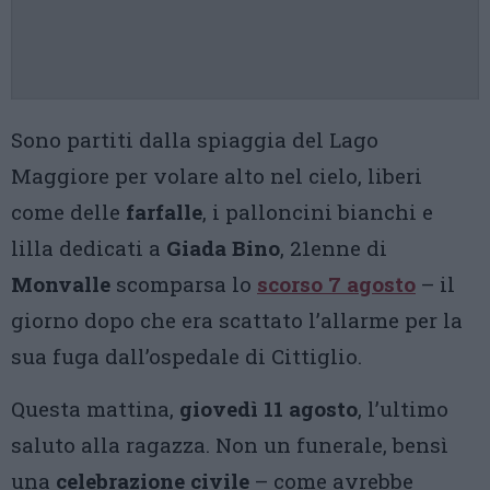
Sono partiti dalla spiaggia del Lago
Maggiore per volare alto nel cielo, liberi
come delle
farfalle
, i palloncini bianchi e
lilla dedicati a
Giada Bino
, 21enne di
Monvalle
scomparsa lo
scorso 7 agosto
– il
giorno dopo che era scattato l’allarme per la
sua fuga dall’ospedale di Cittiglio.
Questa mattina,
giovedì 11 agosto
, l’ultimo
saluto alla ragazza. Non un funerale, bensì
una
celebrazione civile
– come avrebbe