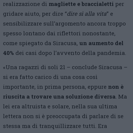
realizzazione di
magliette e braccialetti
per
gridare aiuto, per dire “
dire sì alla vita
” e
sensibilizzare sull’argomento ancora troppo
spesso lontano dai riflettori nonostante,
come spiegato da Siracusa,
un aumento del
40%
dei casi dopo l’avvento della pandemia.
«Una ragazzi di soli 21 – conclude Siracusa –
si era fatto carico di una cosa così
importante, in prima persona, eppure
non è
riuscita a trovare una soluzione diversa
. Ma
lei era altruista e solare, nella sua ultima
lettera non si è preoccupata di parlare di se
stessa ma di tranquillizzare tutti. Era