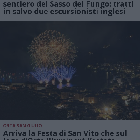
sentiero del Sasso del Fungo: tratti
in salvo due escursionisti inglesi
ORTA SAN GIULIO
Arriva la Festa di San Vito che sul