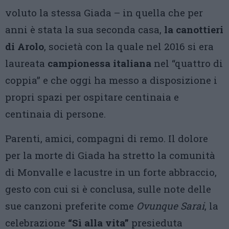
voluto la stessa Giada – in quella che per
anni è stata la sua seconda casa,
la canottieri
di Arolo
, società con la quale nel 2016 si era
laureata
campionessa italiana
nel “quattro di
coppia” e che oggi ha messo a disposizione i
propri spazi per ospitare centinaia e
centinaia di persone.
Parenti, amici, compagni di remo. Il dolore
per la morte di Giada ha stretto la comunità
di Monvalle e lacustre in un forte abbraccio,
gesto con cui si è conclusa, sulle note delle
sue canzoni preferite come
Ovunque Sarai
, la
celebrazione
“Sì alla vita”
presieduta