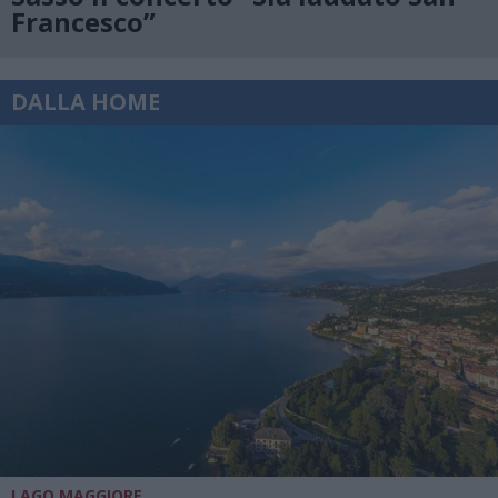
Francesco”
DALLA HOME
LAGO MAGGIORE