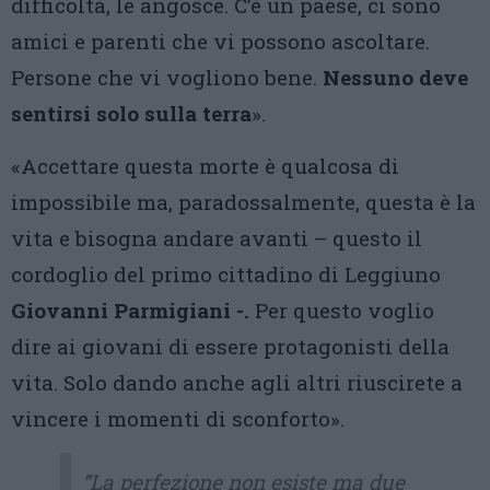
difficoltà, le angosce. C’è un paese, ci sono
amici e parenti che vi possono ascoltare.
Persone che vi vogliono bene.
Nessuno deve
sentirsi solo sulla terra
».
«Accettare questa morte è qualcosa di
impossibile ma, paradossalmente, questa è la
vita e bisogna andare avanti – questo il
cordoglio del primo cittadino di Leggiuno
Giovanni Parmigiani -.
Per questo voglio
dire ai giovani di essere protagonisti della
vita. Solo dando anche agli altri riuscirete a
vincere i momenti di sconforto».
“La perfezione non esiste ma due