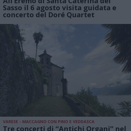
All’Eremo di Santa Caterina del
Sasso il 6 agosto visita guidata e
concerto del Doré Quartet
VARESE - MACCAGNO CON PINO E VEDDASCA
Tre concerti di “Antichi Organi” nel