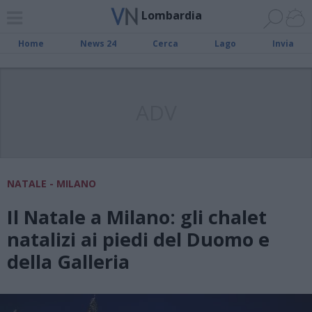
Lombardia
Home
News 24
Cerca
Lago
Invia
ADV
NATALE - MILANO
Il Natale a Milano: gli chalet
natalizi ai piedi del Duomo e
della Galleria