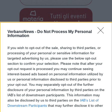
Tutti gli eventi
di
agosto
Via Confalonieri, 5
Castronno
VerbanoNews -
Do Not Process My Personal
Information
If you wish to opt-out of the sale, sharing to third parties, or
PIÙ INFORMAZIONI SU
processing of your personal or sensitive information for
duomo di milano
mercatini di natale 2021
milano
targeted advertising by us, please use the below opt-out
section to confirm your selection. Please note that after your
opt-out request is processed you may continue seeing
LEGGI GLI ALTRI ARTICOLI DI
interest-based ads based on personal information utilized by
LOMBARDIA
us or personal information disclosed to third parties prior to
your opt-out. You may separately opt-out of the further
disclosure of your personal information by third parties on the
IAB’s list of downstream participants. This information may
also be disclosed by us to third parties on the
IAB’s List of
Downstream Participants
that may further disclose it to other
third parties.