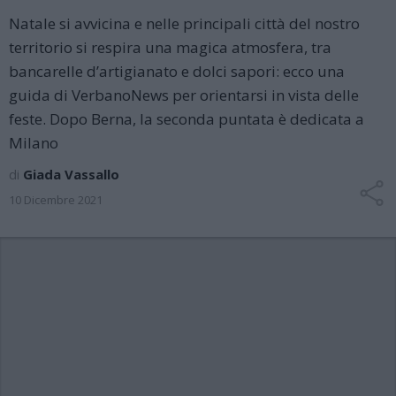
Natale si avvicina e nelle principali città del nostro
territorio si respira una magica atmosfera, tra
bancarelle d’artigianato e dolci sapori: ecco una
guida di VerbanoNews per orientarsi in vista delle
feste. Dopo Berna, la seconda puntata è dedicata a
Milano
di
Giada Vassallo
10 Dicembre 2021