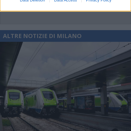
Data Deletion
Data Access
Privacy Policy
ALTRE NOTIZIE DI MILANO