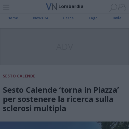
Lombardia
Home
News 24
Cerca
Lago
Invia
ADV
SESTO CALENDE
Sesto Calende ‘torna in Piazza’
per sostenere la ricerca sulla
sclerosi multipla