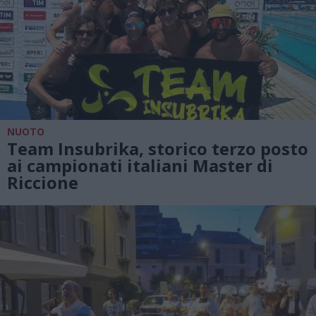
NUOTO
Team Insubrika, storico terzo posto
ai campionati italiani Master di
Riccione