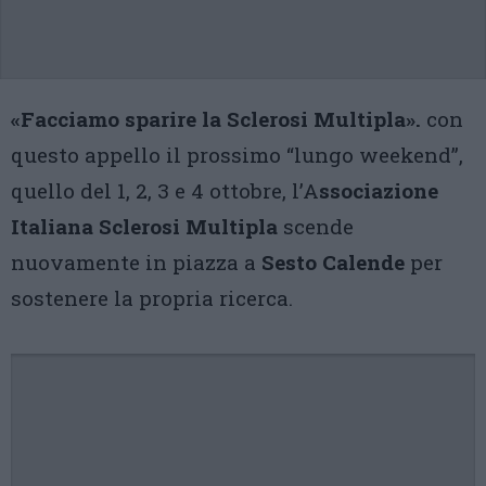
«Facciamo sparire la Sclerosi Multipla».
con
questo appello il prossimo “lungo weekend”,
quello del 1, 2, 3 e 4 ottobre, l’A
ssociazione
Italiana Sclerosi Multipla
scende
nuovamente in piazza a
Sesto Calende
per
sostenere la propria ricerca.