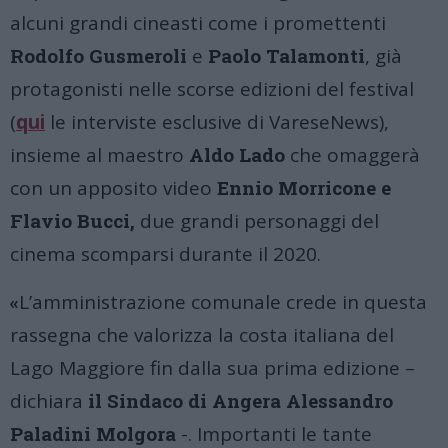
alcuni grandi cineasti come i promettenti
Rodolfo Gusmeroli
e
Paolo Talamonti
, già
protagonisti nelle scorse edizioni del festival
(
qui
le interviste esclusive di VareseNews),
insieme al maestro
Aldo Lado
che omaggerà
con un apposito video
Ennio Morricone e
Flavio Bucci,
due grandi personaggi del
cinema scomparsi durante il 2020.
«
L’amministrazione comunale crede in questa
rassegna che valorizza la costa italiana del
Lago Maggiore fin dalla sua prima edizione –
dichiara
il Sindaco di Angera Alessandro
Paladini Molgora
-. Importanti le tante