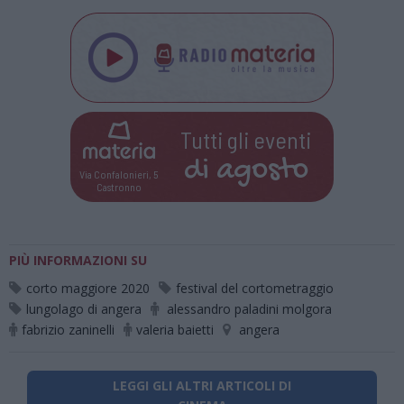
Tutti gli eventi
di
agosto
Via Confalonieri, 5
Castronno
PIÙ INFORMAZIONI SU
corto maggiore 2020
festival del cortometraggio
lungolago di angera
alessandro paladini molgora
fabrizio zaninelli
valeria baietti
angera
LEGGI GLI ALTRI ARTICOLI DI