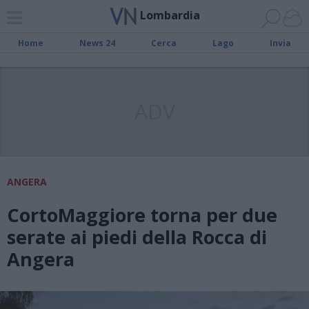
Lombardia
Home
News 24
Cerca
Lago
Invia
ADV
ANGERA
CortoMaggiore torna per due
serate ai piedi della Rocca di
Angera