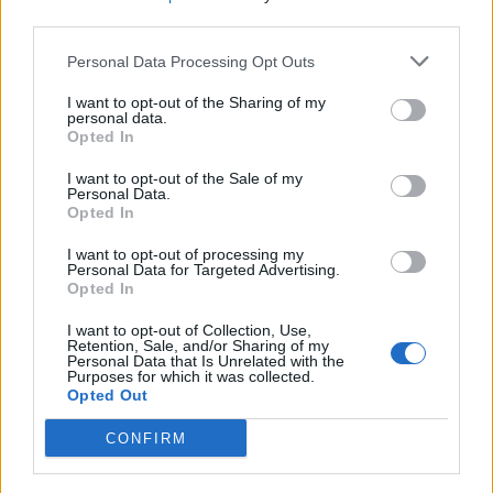
third parties.
Ponti
Sent chi l’è chel parla – La Cumpagnia i
Personal Data Processing Opt Outs
Piott
I want to opt-out of the Sharing of my
personal data.
Aldo Lado
–
Omaggio a Flavio Bucci e
Opted In
Ennio Morricone
I want to opt-out of the Sale of my
Personal Data.
Opted In
FESTIVAL CINEMA POVERO:
I want to opt-out of processing my
Personal Data for Targeted Advertising.
Midgard Tales – R. Gusmeroli e P.
Opted In
Talamonti
I want to opt-out of Collection, Use,
Retention, Sale, and/or Sharing of my
Aggrappati a Me – Luca Arcidiacono
Personal Data that Is Unrelated with the
Purposes for which it was collected.
Sogno Barocco – Tommaso Latina
Opted Out
L’Uomo che uccise James Bond– F.
CONFIRM
Guarnori