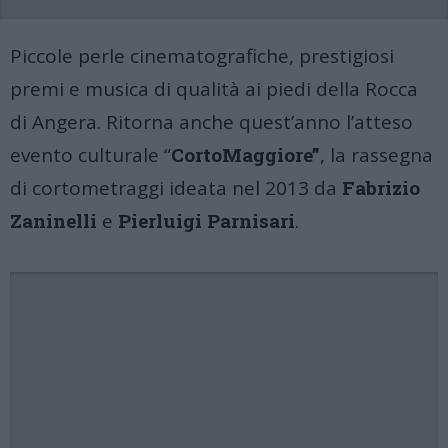
Piccole perle cinematografiche, prestigiosi
premi e musica di qualità ai piedi della Rocca
di Angera. Ritorna anche quest’anno l’atteso
evento culturale “
CortoMaggiore”
, la rassegna
di cortometraggi ideata
nel 2013 da
Fabrizio
Zaninelli
e
Pierluigi Parnisari
.