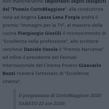
non mancheranno
importanti ospiti insigniti
del “Premio CortoMaggiore
”: alla conduttrice
nata ad Angera
Laura Lena Forgia
andrà il
premio “Immagini per la TV”, al maestro della
cucina
Piergiorgio Giorilli
il riconoscimento di
“Eccellenza nella professione”, allo scrittore
ranchese
Daniele Ossola
il “Premio Narrativa”
ed infine il presidente del Festival
Internazionale del Cinema Povero
Giancarlo
Buzzi
riceverà l’attestato di “Eccellenze
cinema”
.
Il programma di CortoMaggiore 2020:
SABATO 22 ore 21:00: