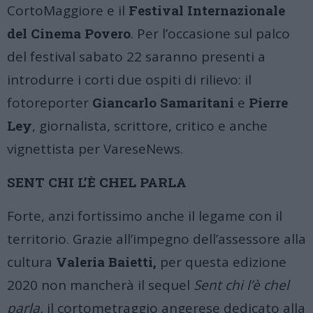
CortoMaggiore e il
Festival Internazionale
del Cinema Povero
. Per l’occasione sul palco
del festival sabato 22 saranno presenti a
introdurre i corti due ospiti di rilievo: il
fotoreporter
Giancarlo Samaritani
e
Pierre
Ley
, giornalista, scrittore, critico e anche
vignettista per VareseNews.
SENT CHI L’È CHEL PARLA
Forte, anzi fortissimo anche il legame con il
territorio. Grazie all’impegno dell’assessore alla
cultura
Valeria Baietti,
per questa edizione
2020 non mancherà il sequel
Sent chi l’è chel
parla,
il cortometraggio angerese dedicato alla