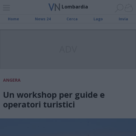
Lombardia
Home
News 24
Cerca
Lago
Invia
ADV
ANGERA
Un workshop per guide e
operatori turistici