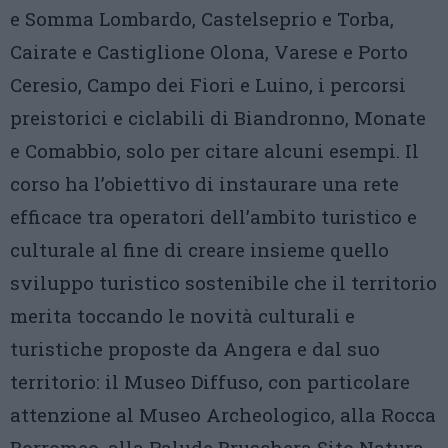
e Somma Lombardo, Castelseprio e Torba,
Cairate e Castiglione Olona, Varese e Porto
Ceresio, Campo dei Fiori e Luino, i percorsi
preistorici e ciclabili di Biandronno, Monate
e Comabbio, solo per citare alcuni esempi. Il
corso ha l’obiettivo di instaurare una rete
efficace tra operatori dell’ambito turistico e
culturale al fine di creare insieme quello
sviluppo turistico sostenibile che il territorio
merita toccando le novità culturali e
turistiche proposte da Angera e dal suo
territorio: il Museo Diffuso, con particolare
attenzione al Museo Archeologico, alla Rocca
Borromeo, alla Palude Bruschera Sito Natura