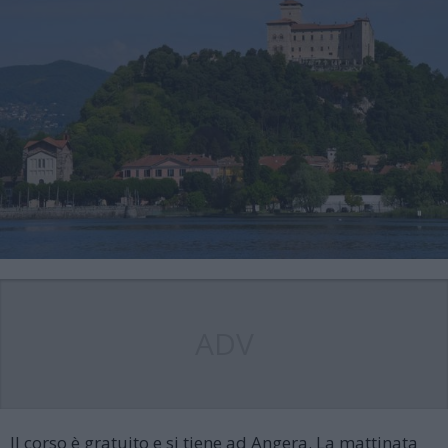
ADV
Il corso è gratuito e si tiene ad Angera. La mattinata