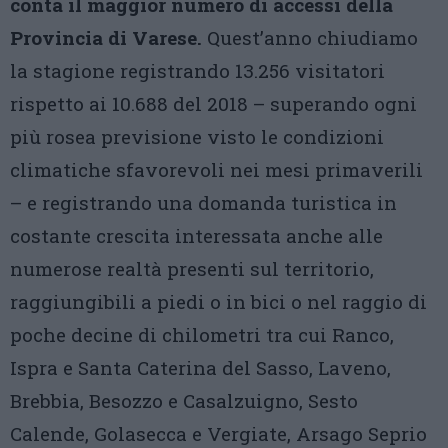
conta il maggior numero di accessi della
Provincia di Varese.
Quest’anno chiudiamo
la stagione registrando 13.256 visitatori
rispetto ai 10.688 del 2018 – superando ogni
più rosea previsione visto le condizioni
climatiche sfavorevoli nei mesi primaverili
– e registrando una domanda turistica in
costante crescita interessata anche alle
numerose realtà presenti sul territorio,
raggiungibili a piedi o in bici o nel raggio di
poche decine di chilometri tra cui Ranco,
Ispra e Santa Caterina del Sasso, Laveno,
Brebbia, Besozzo e Casalzuigno, Sesto
Calende, Golasecca e Vergiate, Arsago Seprio