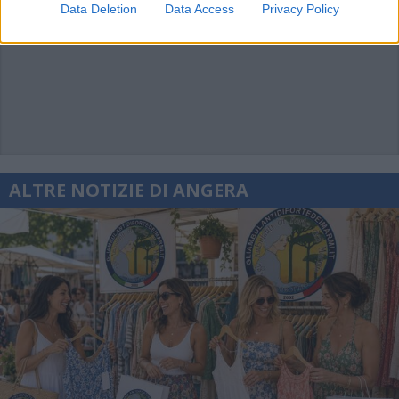
Data Deletion
Data Access
Privacy Policy
ALTRE NOTIZIE DI ANGERA