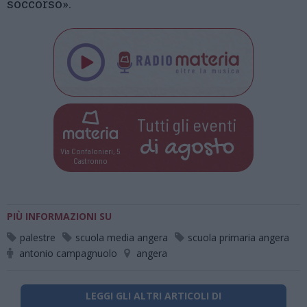
soccorso».
Tutti gli eventi
di
agosto
Via Confalonieri, 5
Castronno
PIÙ INFORMAZIONI SU
palestre
scuola media angera
scuola primaria angera
antonio campagnuolo
angera
LEGGI GLI ALTRI ARTICOLI DI