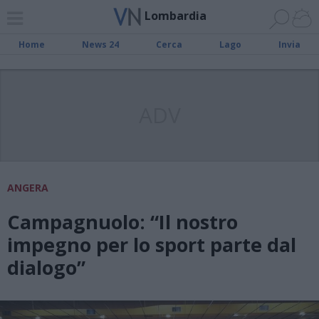
Lombardia
Home
News 24
Cerca
Lago
Invia
ADV
ANGERA
Campagnuolo: “Il nostro
impegno per lo sport parte dal
dialogo”