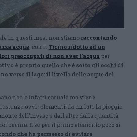
uale in questi mesi non stiamo
raccontando
enza acqua
, con il
Ticino ridotto ad un
tori preoccupati di non aver l’acqua
per
otivo è proprio quello che è sotto gli occhi di
no verso il lago: il livello delle acque del
bano non è infatti casuale ma viene
astanza ovvi- elementi: da un lato la pioggia
monte dell’invaso e dall’altro dalla quantità
el bacino. E se per il primo elemento poco si
econdo che ha permesso di evitare