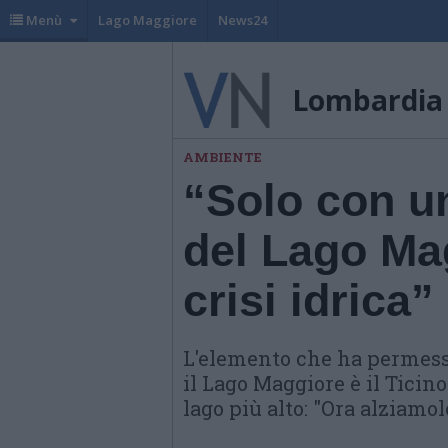
Menù
Lago Maggiore
News24
Lombardia
AMBIENTE
“Solo con un
del Lago Mag
crisi idrica”
L'elemento che ha permesso
il Lago Maggiore è il Ticino
lago più alto: "Ora alziamol