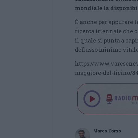
mondiale
la disponibi
È anche per appurare tu
ricerca triennale che 
il quale si punta a capi
deflusso minimo vitale 
https://www.varesenew
maggiore-del-ticino/8
Marco Corso