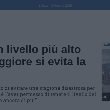
Sabato , 8 Agosto 2026
Gal
 livello più alto
giore si evita la
 di evitare una stagione disastrosa per
 è l'aver permesso di tenere il livello del
o ancora di più"