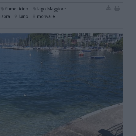
fiume ticino
lago Maggiore
ispra
luino
monvalle