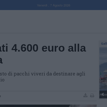
Venerdi , 7 Agosto 2026
Gal
ti 4.600 euro alla
a
sto di pacchi viveri da destinare agli
rio
o