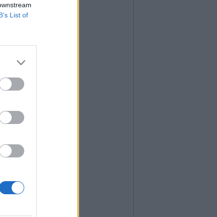
 downstream
B’s List of