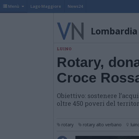
Menù
Lago Maggiore
News24
Lombardia
LUINO
Rotary, dona
Croce Ross
Obiettivo: sostenere l’acqui
oltre 450 poveri del territo
rotary
rotary alto verbano
luin