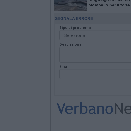
Mombello per il forte
SEGNALA ERRORE
Tipo di problema
Descrizione
Email