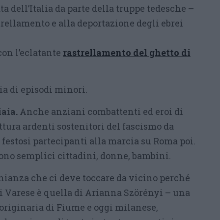
ta dell’Italia da parte della truppe tedesche –
rellamento e alla deportazione degli ebrei
 con l’eclatante
rastrellamento del ghetto di
a di episodi minori.
aia.
Anche anziani combattenti ed eroi di
ttura ardenti sostenitori del fascismo da
 festosi partecipanti alla marcia su Roma poi.
rono semplici cittadini, donne, bambini.
nianza che ci deve toccare da vicino perché
di Varese è quella di Arianna Szörényi – una
 originaria di Fiume e oggi milanese,