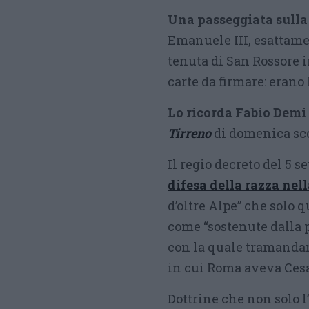
Una passeggiata sulla 
Emanuele III, esattamen
tenuta di San Rossore i
carte da firmare: erano
Lo ricorda Fabio Demi
Tirreno
di domenica sco
Il regio decreto del 5 s
difesa della razza nel
d’oltre Alpe” che solo 
come “sostenute dalla 
con la quale tramandar
in cui Roma aveva Cesar
Dottrine che non solo 