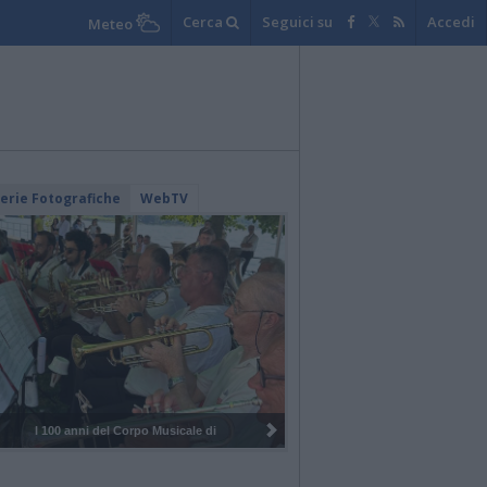
Cerca
Seguici su
Accedi
Meteo
lerie Fotografiche
WebTV
I 100 anni del Corpo Musicale di