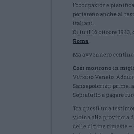
l’occupazione pianifica
portarono anche al rast
italiani.
Ci fu il 16 ottobre 1943,
Roma
.
Ma avvennero centinai
Così morirono in migli
Vittorio Veneto. Addiri
Sansepolcristi prima, a
Sopratutto a pagare fu
Tra questi una testimo
vicina alla provincia 
delle ultime rimaste –