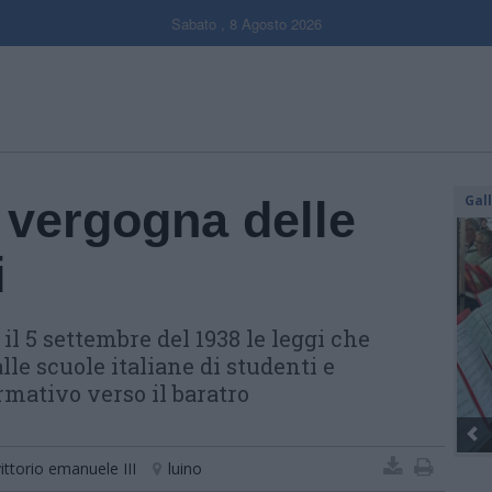
Sabato , 8 Agosto 2026
Gal
a vergogna delle
i
il 5 settembre del 1938 le leggi che
lle scuole italiane di studenti e
rmativo verso il baratro
vittorio emanuele III
luino