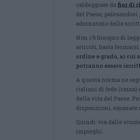
caldeggiate da
fior di 
del Paese, palesandosi 
adornarono della scritta
Non c’è bisogno di legge
articoli, basta fermars
ordine e grado, ai cui 
potranno essere iscritt
A questa norma ne segu
italiani di fede (razza
della vita del Paese. P
disposizioni, emanate n
Quindi: via dalle scuole
impieghi.