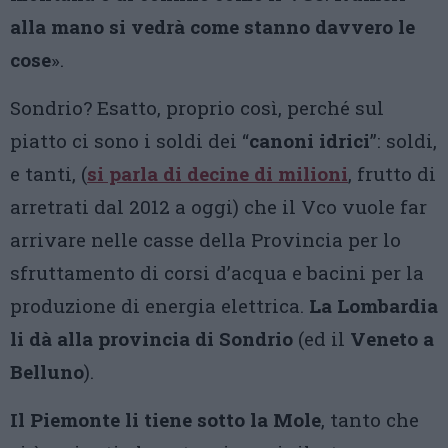
alla mano si vedrà come stanno davvero le
cose
».
Sondrio? Esatto, proprio così, perché sul
piatto ci sono i soldi dei “
canoni idrici
”: soldi,
e tanti, (
si parla di decine di milioni
, frutto di
arretrati dal 2012 a oggi) che il Vco vuole far
arrivare nelle casse della Provincia per lo
sfruttamento di corsi d’acqua e bacini per la
produzione di energia elettrica.
La Lombardia
li dà alla provincia di Sondrio
(ed il
Veneto a
Belluno
).
Il Piemonte li tiene sotto la Mole
, tanto che