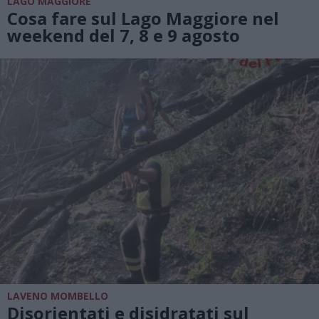
LAGO MAGGIORE
Cosa fare sul Lago Maggiore nel
weekend del 7, 8 e 9 agosto
LAVENO MOMBELLO
Disorientati e disidratati sul