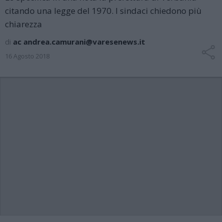
citando una legge del 1970. I sindaci chiedono più
chiarezza
di
ac andrea.camurani@varesenews.it
16 Agosto 2018