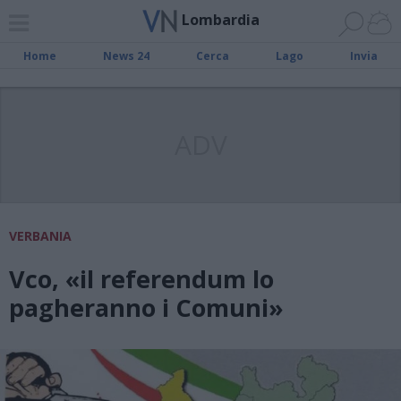
Lombardia
Home
News 24
Cerca
Lago
Invia
ADV
VERBANIA
Vco, «il referendum lo
pagheranno i Comuni»