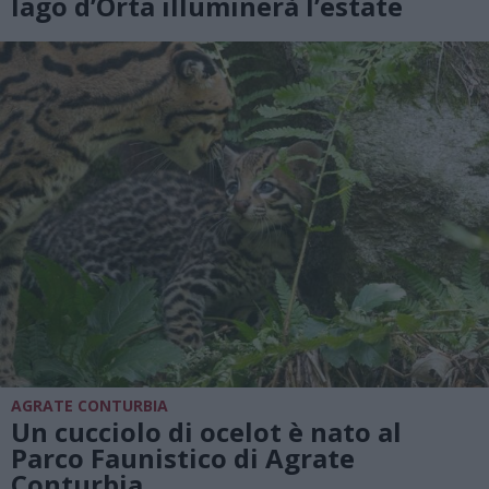
lago d’Orta illuminerà l’estate
AGRATE CONTURBIA
Un cucciolo di ocelot è nato al
Parco Faunistico di Agrate
Conturbia