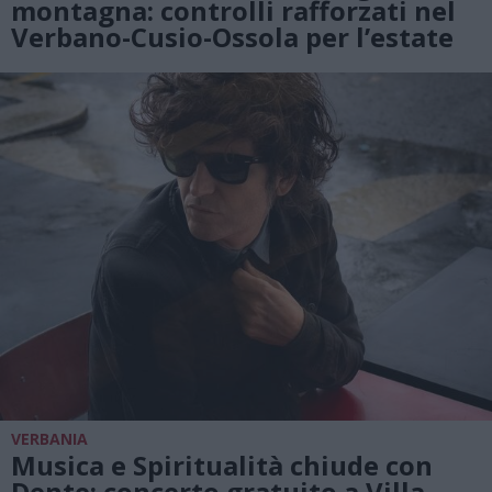
montagna: controlli rafforzati nel
Verbano-Cusio-Ossola per l’estate
VERBANIA
Musica e Spiritualità chiude con
Dente: concerto gratuito a Villa