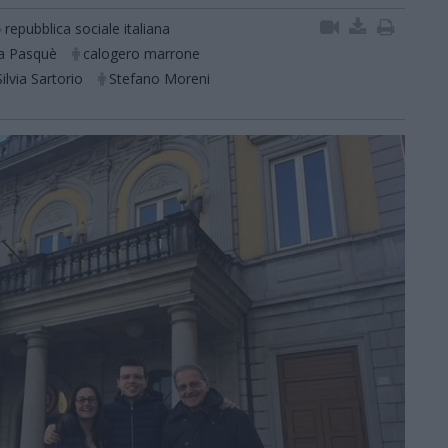
repubblica sociale italiana
sa Pasquè
calogero marrone
Silvia Sartorio
Stefano Moreni