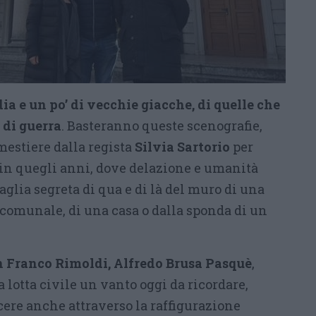
ia e un po’ di vecchie giacche, di quelle che
 di guerra
. Basteranno queste scenografie,
mestiere dalla regista
Silvia Sartorio
per
in quegli anni, dove delazione e umanità
glia segreta di qua e di là del muro di una
 comunale, di una casa o dalla sponda di un
n Franco Rimoldi, Alfredo Brusa Pasquè
,
 lotta civile un vanto oggi da ricordare,
re anche attraverso la raffigurazione