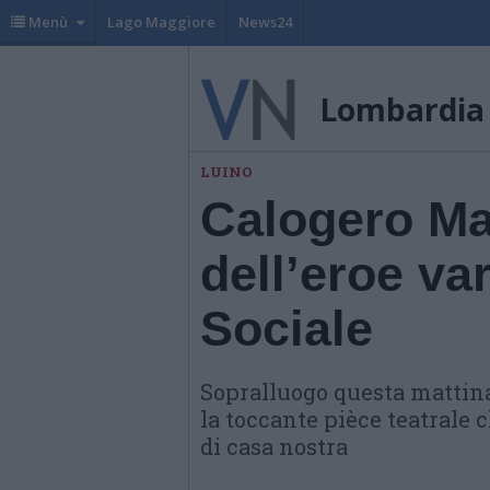
Menù
Lago Maggiore
News24
Lombardia
LUINO
Calogero Mar
dell’eroe va
Sociale
Sopralluogo questa mattina
la toccante pièce teatrale c
di casa nostra