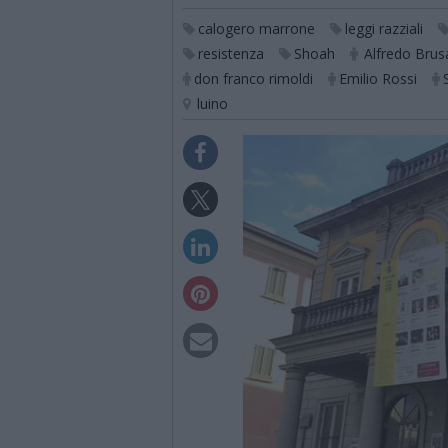
calogero marrone
leggi razziali
resistenza
Shoah
Alfredo Bru
don franco rimoldi
Emilio Rossi
luino