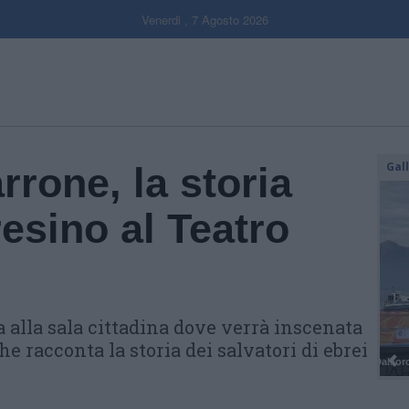
Venerdi , 7 Agosto 2026
Gal
rone, la storia
resino al Teatro
 alla sala cittadina dove verrà inscenata
he racconta la storia dei salvatori di ebrei