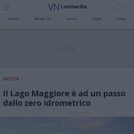
Lombardia
Home
News 24
Cerca
Lago
Invia
ADV
SICCITÀ
Il Lago Maggiore è ad un passo
dallo zero idrometrico