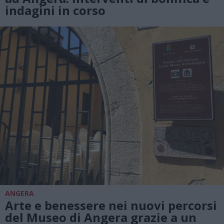
indagini in corso
ANGERA
Arte e benessere nei nuovi percorsi
del Museo di Angera grazie a un