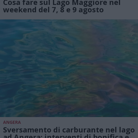
Cosa fare sul Lago Maggiore nel
weekend del 7, 8 e 9 agosto
ANGERA
Sversamento di carburante nel lago
ad Angera: interventi di bonifica e