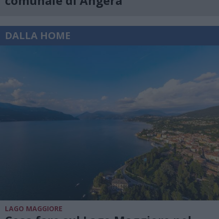
comunale di Angera
DALLA HOME
LAGO MAGGIORE