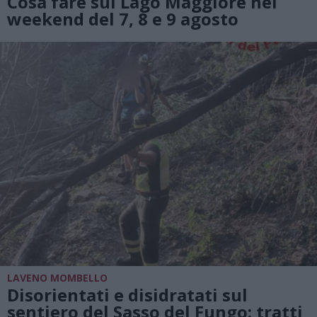
Cosa fare sul Lago Maggiore nel
weekend del 7, 8 e 9 agosto
LAVENO MOMBELLO
Disorientati e disidratati sul
sentiero del Sasso del Fungo: tratti