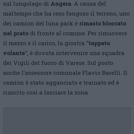
sul lungolago di
Angera
. A causa del
maltempo che ha reso fangoso il terreno, uno
dei camion del luna park è
rimasto bloccato
nel prato
di fronte al comune. Per rimuovere
il mezzo e il carico, la giostra "
tappeto
volante
", è dovuta intervenire una squadra
dei Vigili del fuoco di Varese. Sul posto
anche l’assessore comunale Flavio Barelli. Il
camion è stato agganciato e trainato ed è
riuscito così a lasciare la zona.