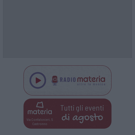
Tutti gli eventi
di
agosto
Via Confalonieri, 5
Castronno