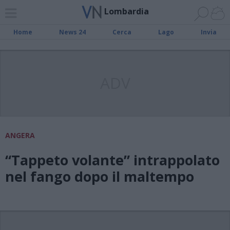
Lombardia
Home
News 24
Cerca
Lago
Invia
ADV
ANGERA
“Tappeto volante” intrappolato
nel fango dopo il maltempo