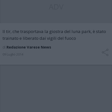
ADV
Il tir, che trasportava la giostra del luna park, è stato
trainato e liberato dai vigili del fuoco
di
Redazione Varese News
09 Luglio 2014