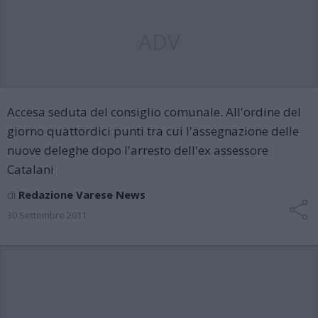
ADV
Accesa seduta del consiglio comunale. All'ordine del
giorno quattordici punti tra cui l'assegnazione delle
nuove deleghe dopo l'arresto dell'ex assessore
Catalani
di
Redazione Varese News
30 Settembre 2011