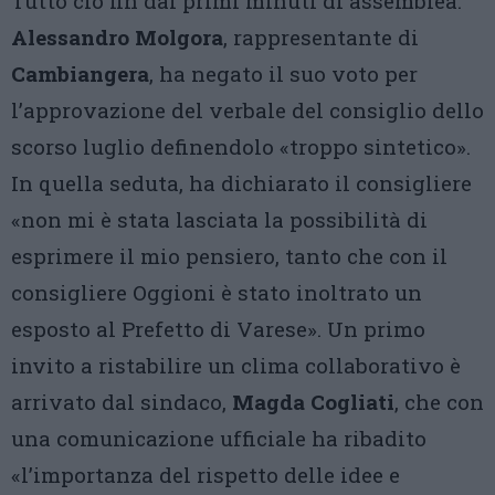
Tutto ciò fin dai primi minuti di assemblea.
Alessandro Molgora
, rappresentante di
Cambiangera
, ha negato il suo voto per
l’approvazione del verbale del consiglio dello
scorso luglio definendolo «troppo sintetico».
In quella seduta, ha dichiarato il consigliere
«non mi è stata lasciata la possibilità di
esprimere il mio pensiero, tanto che con il
consigliere Oggioni è stato inoltrato un
esposto al Prefetto di Varese». Un primo
invito a ristabilire un clima collaborativo è
arrivato dal sindaco,
Magda Cogliati
, che con
una comunicazione ufficiale ha ribadito
«l’importanza del rispetto delle idee e