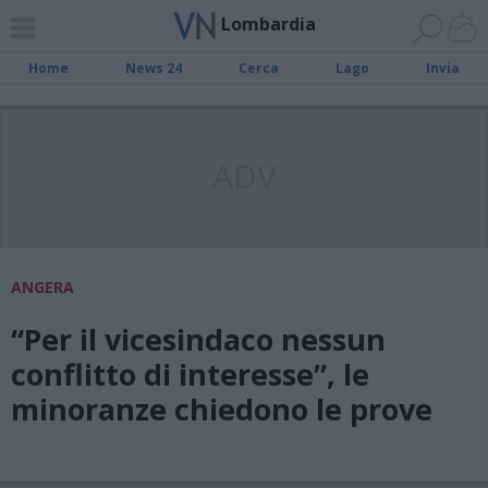
Lombardia
Home
News 24
Cerca
Lago
Invia
ADV
ANGERA
“Per il vicesindaco nessun
conflitto di interesse”, le
minoranze chiedono le prove