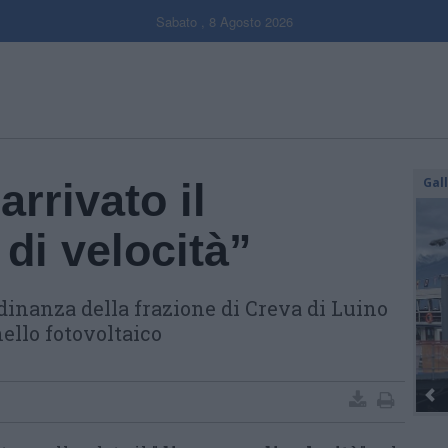
Sabato , 8 Agosto 2026
Gal
arrivato il
di velocità”
adinanza della frazione di Creva di Luino
ello fotovoltaico