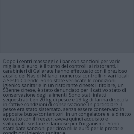
Dopo i centri massaggi e i bar con sanzioni per varie
migliaia di euro, è il turno dei controlli ai ristoranti. I
carabinieri di Gallarate hanno effettuato con il prezioso
ausilio dei Nas di Milano, numerosi controlli in vari locali
a Sesto Calende. Sono state verificate le condizioni
igienico sanitarie in un ristorante cinese: il titolare, un
53enne cinese, è stato denunciato per il cattivo stato di
conservazione degli alimenti. Sono stati infatti
sequestrati ben 20 kg di pesce e 23 kg di farina di secola
in cattive condizioni di conservazione. In particolare il
pesce era stato sistemato, senza essere conservato in
apposite buste/contenitori, in un congelatore e, a diretto
contatto con il freezer, aveva quindi acquisito e
sviluppato sostanze dannose per l’organismo. Sono
state date sanzioni per circa mille euro per le precarie
condizioni igienico sanitarie.