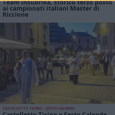
Team Insubrika, storico terzo posto
ai campionati italiani Master di
Riccione
CASTELLETTO TICINO - SESTO CALENDE
Castelletto Ticino e Sesto Calende