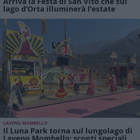
Arriva la Festa di San Vito che sul
lago d’Orta illuminerà l’estate
LAVENO MOMBELLO
Il Luna Park torna sul lungolago di
Laveno Mombello: sconti speciali