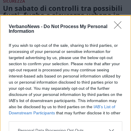
SICUREZZA
Un sabato di controlli tra possibili
furti, fughe e sicurezza urbana in
provincia
VerbanoNews -
Do Not Process My Personal
Information
If you wish to opt-out of the sale, sharing to third parties, or
processing of your personal or sensitive information for
targeted advertising by us, please use the below opt-out
section to confirm your selection. Please note that after your
opt-out request is processed you may continue seeing
interest-based ads based on personal information utilized by
us or personal information disclosed to third parties prior to
your opt-out. You may separately opt-out of the further
disclosure of your personal information by third parties on the
IAB’s list of downstream participants. This information may
also be disclosed by us to third parties on the
IAB’s List of
Downstream Participants
that may further disclose it to other
third parties.
SESTO CALENDE
Personal Data Processing Opt Outs