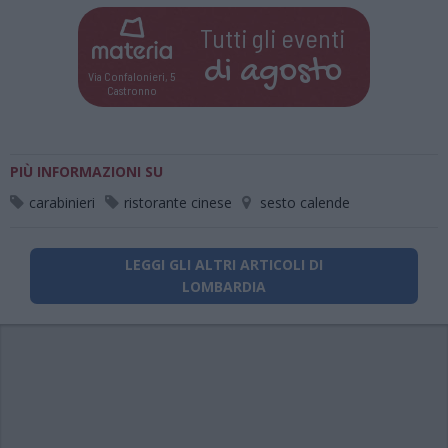
Tutti gli eventi
di
agosto
Via Confalonieri, 5
Castronno
PIÙ INFORMAZIONI SU
carabinieri
ristorante cinese
sesto calende
LEGGI GLI ALTRI ARTICOLI DI
LOMBARDIA