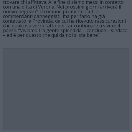
trovare chi affittava. Alla fine ci siamo messi in contatto
con una ditta di Verona. Nei prossimi giorni arriverà il
nuovo negozio”. Il comune promette aiuti ai
commercianti danneggiati, ma per farlo ha già
contattato la Provincia, da cui ha ricevuto rassicurazioni
che qualcosa verrà fatto per far continuare a vivere il
paese. “Viviamo tra gente splendida – conclude il sindaco
– ed è per questo che qui da noi si sta bene”.