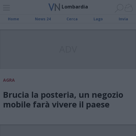
Lombardia
Home
News 24
Cerca
Lago
Invia
ADV
AGRA
Brucia la posteria, un negozio
mobile farà vivere il paese