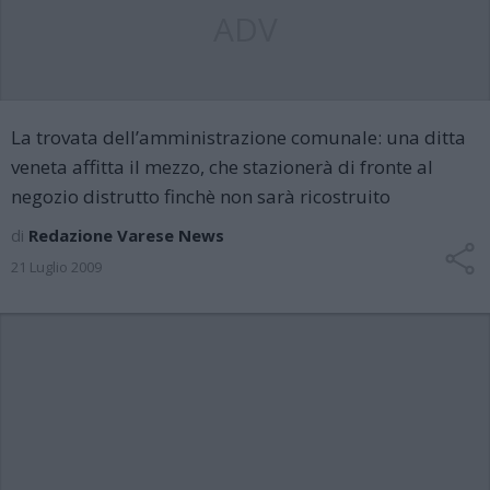
ADV
La trovata dell’amministrazione comunale: una ditta
veneta affitta il mezzo, che stazionerà di fronte al
negozio distrutto finchè non sarà ricostruito
di
Redazione Varese News
21 Luglio 2009