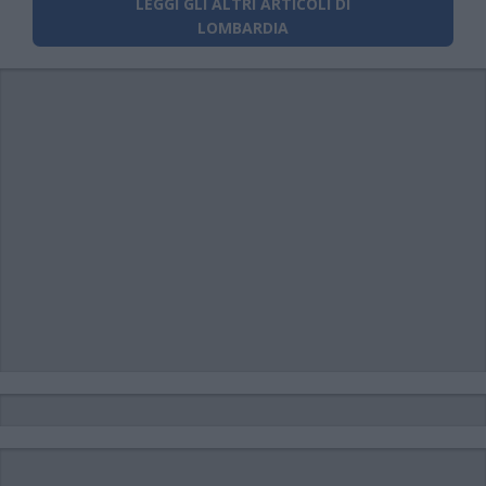
LEGGI GLI ALTRI ARTICOLI DI
LOMBARDIA