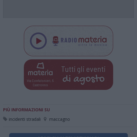
Tutti gli eventi
di
agosto
Via Confalonieri, 5
Castronno
PIÙ INFORMAZIONI SU
incidenti stradali
maccagno