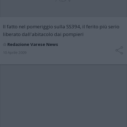
Il fatto nel pomeriggio sulla SS394, il ferito più serio
liberato dall'abitacolo dai pompieri
di
Redazione Varese News
10 Aprile 2009