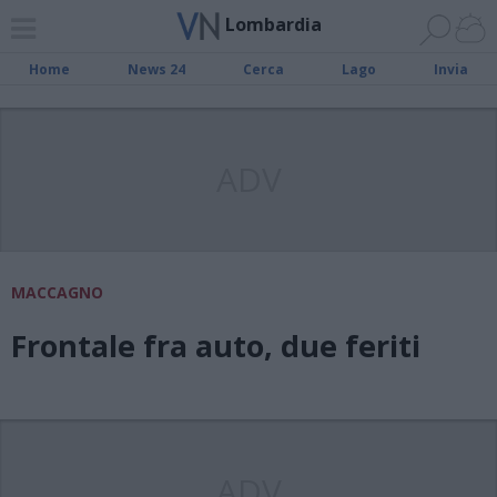
Lombardia
Home
News 24
Cerca
Lago
Invia
ADV
MACCAGNO
Frontale fra auto, due feriti
ADV