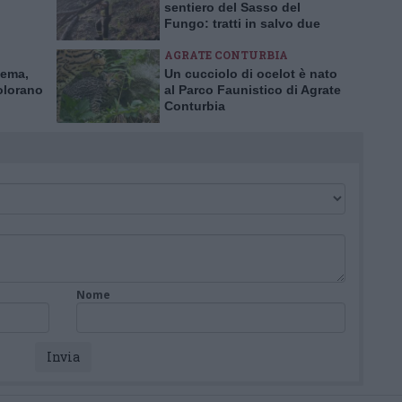
sentiero del Sasso del
Fungo: tratti in salvo due
escursionisti inglesi
AGRATE CONTURBIA
nema,
Un cucciolo di ocelot è nato
olorano
al Parco Faunistico di Agrate
Conturbia
Nome