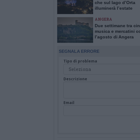
che sul lago d’Orta
illuminerà l’estate
ANGERA
Due settimane tra ci
musica e mercatini c
l’agosto di Angera
SEGNALA ERRORE
Tipo di problema
Descrizione
Email