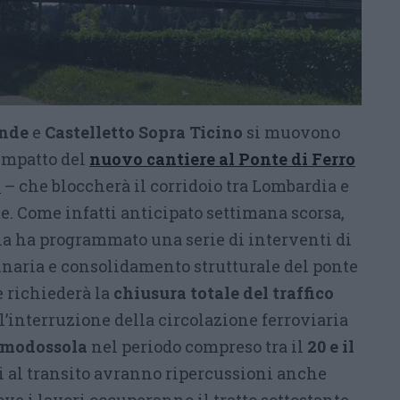
ende
e
Castelletto Sopra Ticino
si muovono
’impatto del
nuovo cantiere al Ponte di Ferro
2
– che bloccherà il corridoio tra Lombardia e
e. Come infatti anticipato settimana scorsa,
ana ha programmato una serie di interventi di
naria e consolidamento strutturale del ponte
e richiederà la
chiusura totale del traffico
 l’interruzione della circolazione ferroviaria
modossola
nel periodo compreso tra il
20 e il
ni al transito avranno ripercussioni anche