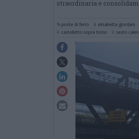
straordinaria e consolida
ponte di ferro
elisabetta giordani
castelletto sopra ticino
sesto cale