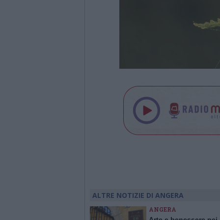
ALTRE NOTIZIE DI ANGERA
ANGERA
Arte e benessere nei