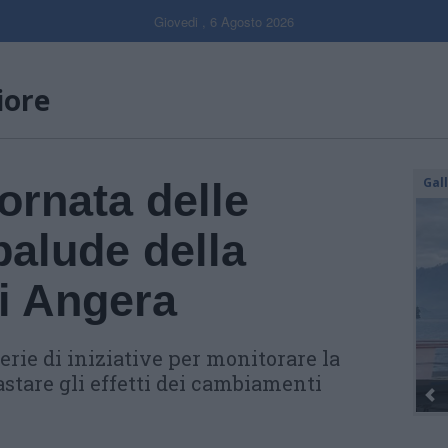
Giovedi , 6 Agosto 2026
iore
Gal
iornata delle
 palude della
i Angera
ie di iniziative per monitorare la
stare gli effetti dei cambiamenti