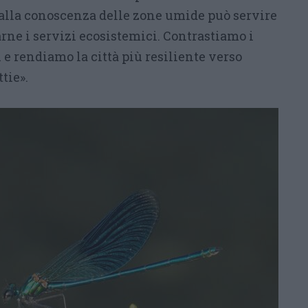
alla conoscenza delle zone umide può servire
arne i servizi ecosistemici. Contrastiamo i
e rendiamo la città più resiliente verso
tie».