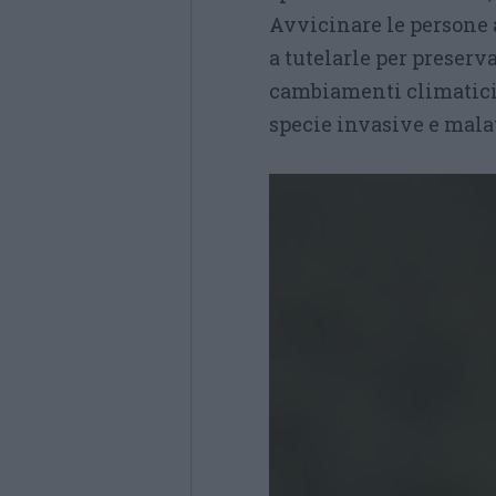
Avvicinare le persone 
a tutelarle per preserv
cambiamenti climatici 
specie invasive e malat