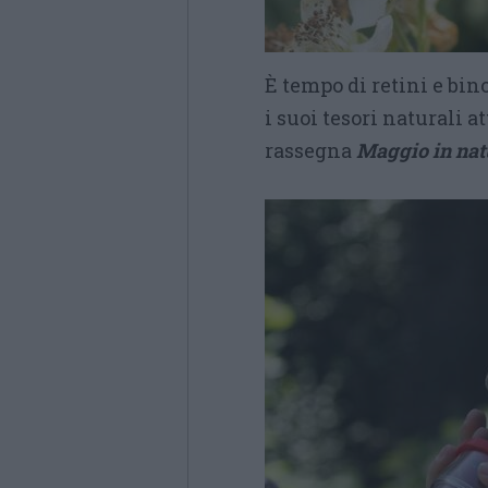
È tempo di retini e bin
i suoi tesori naturali a
rassegna
Maggio in nat