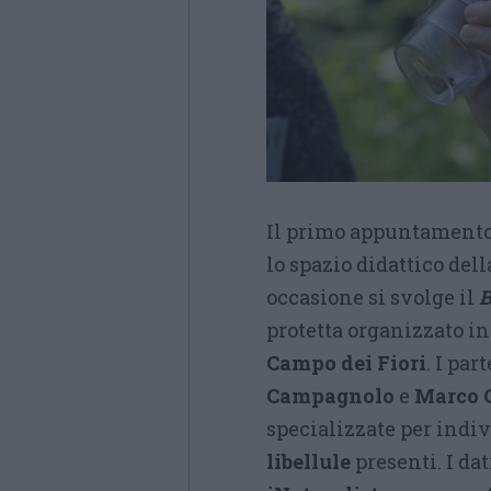
Il primo appuntamento 
lo spazio didattico del
occasione si svolge il
B
protetta organizzato in
Campo dei Fiori
. I par
Campagnolo
e
Marco 
specializzate per indiv
libellule
presenti. I da