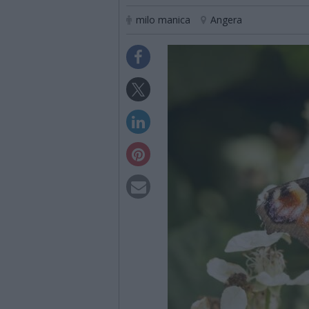
milo manica
Angera