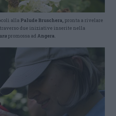
ocoli alla
Palude Bruschera,
pronta a rivelare
ttraverso due iniziative inserite nella
ura
promossa ad
Angera
.