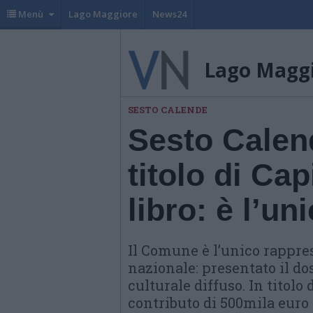
Menù
Lago Maggiore
News24
Lago Magg
SESTO CALENDE
Sesto Calend
titolo di Cap
libro: è l’u
Il Comune è l’unico rappre
nazionale: presentato il do
culturale diffuso. In titolo
contributo di 500mila euro