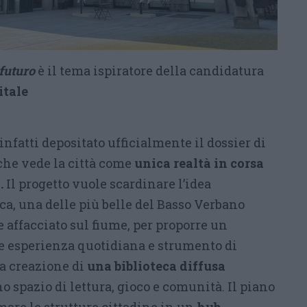
 futuro
è il tema ispiratore della candidatura
itale
fatti depositato ufficialmente il dossier di
che vede la città come
unica realtà in corsa
.
Il progetto vuole scardinare l’idea
eca, una delle più belle del Basso Verbano
 affacciato sul fiume, per proporre un
e esperienza quotidiana e strumento di
la creazione di
una biblioteca diffusa
o spazio di lettura, gioco e comunità. Il piano