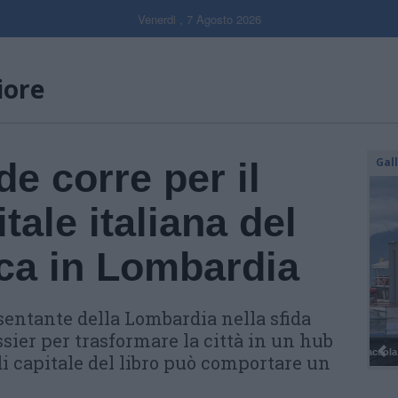
Venerdi , 7 Agosto 2026
iore
Gal
e corre per il
itale italiana del
nica in Lombardia
sentante della Lombardia nella sfida
ssier per trasformare la città in un hub
 di capitale del libro può comportare un