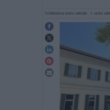
biblioteca sesto calende
sesto cal