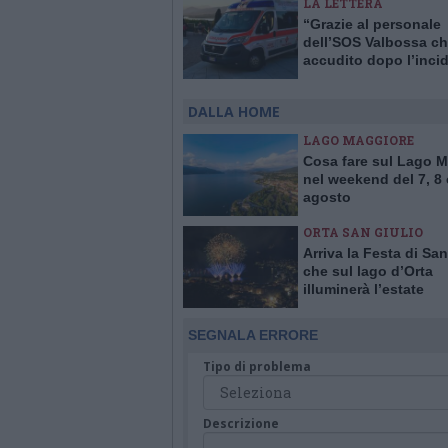
LA LETTERA
“Grazie al personale
dell’SOS Valbossa ch
accudito dopo l’inci
DALLA HOME
LAGO MAGGIORE
Cosa fare sul Lago 
nel weekend del 7, 8 
agosto
ORTA SAN GIULIO
Arriva la Festa di San
che sul lago d’Orta
illuminerà l’estate
SEGNALA ERRORE
Tipo di problema
Descrizione