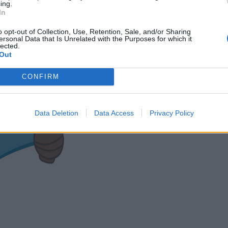
ing.
In
o opt-out of Collection, Use, Retention, Sale, and/or Sharing
ersonal Data that Is Unrelated with the Purposes for which it
lected.
Out
CONFIRM
Data Deletion
Data Access
Privacy Policy