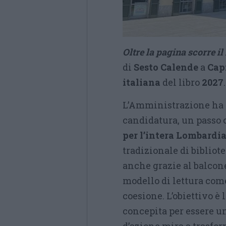
Oltre la pagina scorre il
di
Sesto Calende
a
Cap
italiana
del libro
2027
.
L’Amministrazione ha in
candidatura, un passo 
per l’intera Lombardia
tradizionale di bibliot
anche grazie al balcone
modello di lettura com
coesione. L’obiettivo è 
concepita per essere un