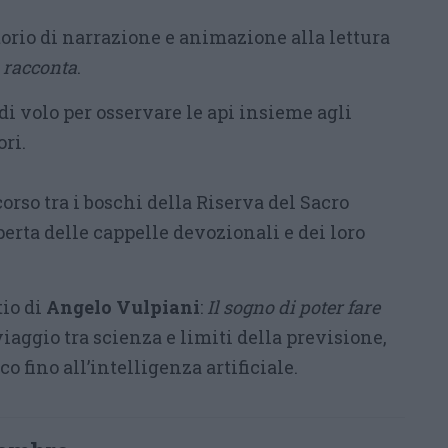
orio di narrazione e animazione alla lettura
o racconta
.
di volo per osservare le api insieme agli
ori.
orso tra i boschi della Riserva del Sacro
erta delle cappelle devozionali e dei loro
tio di
Angelo Vulpiani
:
Il sogno di poter fare
viaggio tra scienza e limiti della previsione,
o fino all’intelligenza artificiale.