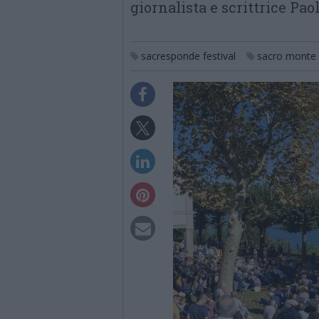
giornalista e scrittrice Pao
sacresponde festival
sacro monte d