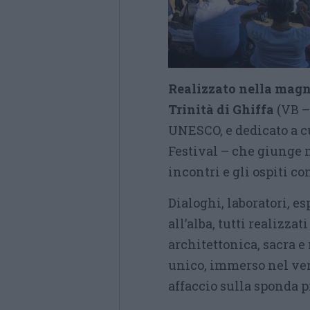
Realizzato nella magni
Trinità di Ghiffa
(VB –
UNESCO, e dedicato a cu
Festival – che giunge n
incontri e gli ospiti co
Dialoghi, laboratori, e
all’alba, tutti realizz
architettonica, sacra e
unico, immerso nel ve
affaccio sulla sponda 