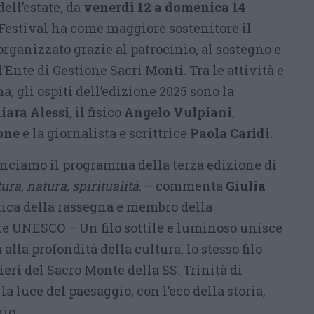
dell’estate, da
venerdì 12 a domenica 14
 Festival ha come maggiore sostenitore il
rganizzato grazie al patrocinio, al sostegno e
’Ente di Gestione Sacri Monti. Tra le attività e
, gli ospiti dell’edizione 2025 sono la
iara Alessi
, il fisico
Angelo Vulpiani
,
one
e la giornalista e scrittrice
Paola Caridi
.
ciamo il programma della terza edizione di
ura, natura, spiritualità
. – commenta
Giulia
stica della rassegna e membro della
 UNESCO – Un filo sottile e luminoso unisce
 alla profondità della cultura, lo stesso filo
ieri del Sacro Monte della SS. Trinità di
 la luce del paesaggio, con l’eco della storia,
zio.