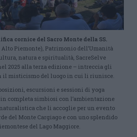
fica cornice del Sacro Monte della SS.
 Alto Piemonte), Patrimonio dell’Umanità
ltura, natura e spiritualità, SacreSelve
el 2025 alla terza edizione – intreccia gli
n il misticismo del luogo in cui li riunisce.
sposizioni, escursioni e sessioni di yoga
ati in completa simbiosi con l’ambientazione
 naturalistica che li accoglie per un evento
rde del Monte Cargiago e con uno splendido
piemontese del Lago Maggiore.