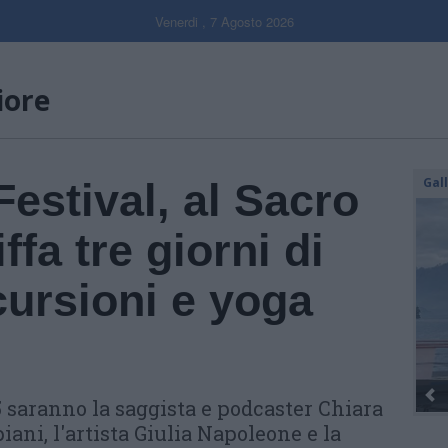
Venerdi , 7 Agosto 2026
iore
Gal
estival, al Sacro
fa tre giorni di
cursioni e yoga
25 saranno la saggista e podcaster Chiara
piani, l'artista Giulia Napoleone e la