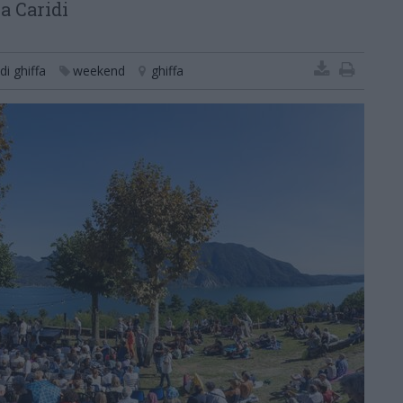
la Caridi
i ghiffa
weekend
ghiffa