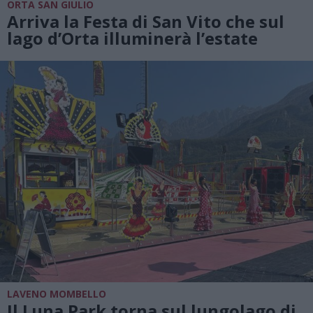
ORTA SAN GIULIO
Arriva la Festa di San Vito che sul
lago d’Orta illuminerà l’estate
LAVENO MOMBELLO
Il Luna Park torna sul lungolago di