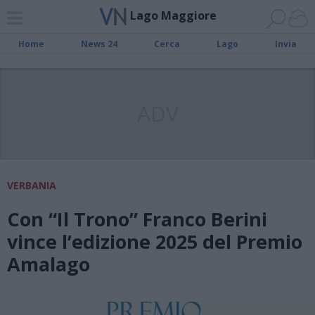
Lago Maggiore
Home
News 24
Cerca
Lago
Invia
ADV
VERBANIA
Con “Il Trono” Franco Berini
vince l’edizione 2025 del Premio
Amalago