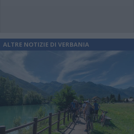
ALTRE NOTIZIE DI VERBANIA