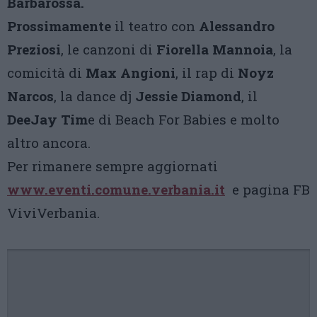
Barbarossa.
Prossimamente
il teatro con
Alessandro
Preziosi
, le canzoni di
Fiorella Mannoia
, la
comicità di
Max Angioni
, il rap di
Noyz
Narcos
, la dance dj
Jessie Diamond
, il
DeeJay Tim
e di Beach For Babies e molto
altro ancora.
Per rimanere sempre aggiornati
www.eventi.comune.verbania.it
e pagina FB
ViviVerbania.