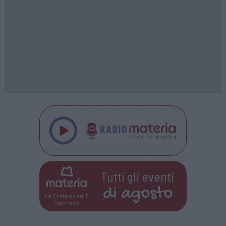
Tutti gli eventi
di
agosto
Via Confalonieri, 5
Castronno