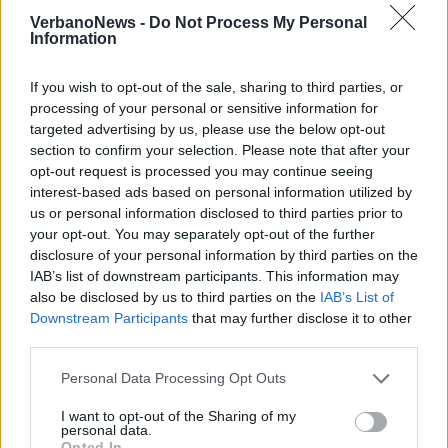
VerbanoNews -
Do Not Process My Personal
Information
If you wish to opt-out of the sale, sharing to third parties, or
processing of your personal or sensitive information for
targeted advertising by us, please use the below opt-out
section to confirm your selection. Please note that after your
opt-out request is processed you may continue seeing
interest-based ads based on personal information utilized by
us or personal information disclosed to third parties prior to
your opt-out. You may separately opt-out of the further
disclosure of your personal information by third parties on the
IAB’s list of downstream participants. This information may
also be disclosed by us to third parties on the
IAB’s List of
VERBANIA
Downstream Participants
that may further disclose it to other
Musica e Spiritualità chiude con
third parties.
Dente: concerto gratuito a Villa
Personal Data Processing Opt Outs
Maioni a Verbania
I want to opt-out of the Sharing of my
personal data.
Opted In