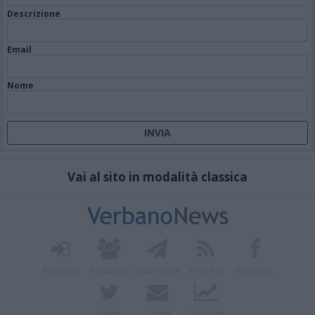
Descrizione
Email
Nome
Vai al sito in modalità classica
Registrati
Redazione
Invia notizia
Feed RSS
Facebook
Twitter
Contatti
Pubblicità