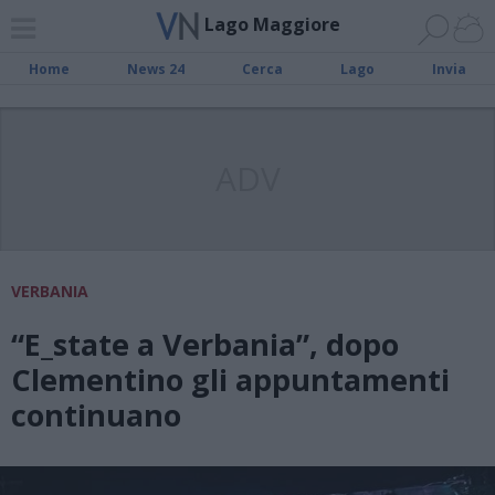
Lago Maggiore
Home
News 24
Cerca
Lago
Invia
ADV
VERBANIA
“E_state a Verbania”, dopo
Clementino gli appuntamenti
continuano