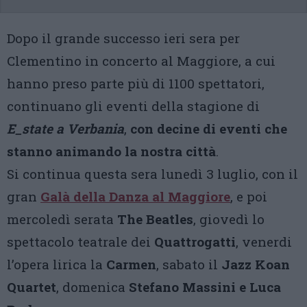
Dopo il grande successo ieri sera per
Clementino in concerto al Maggiore, a cui
hanno preso parte più di 1100 spettatori,
continuano gli eventi della stagione di
E_state a Verbania
,
con decine di eventi che
stanno animando la nostra città
.
Si continua questa sera lunedì 3 luglio, con il
gran
Galà della Danza al Maggiore
, e poi
mercoledì serata
The Beatles
, giovedì lo
spettacolo teatrale dei
Quattrogatti
, venerdi
l’opera lirica la
Carmen
, sabato il
Jazz Koan
Quartet
, domenica
Stefano Massini e Luca