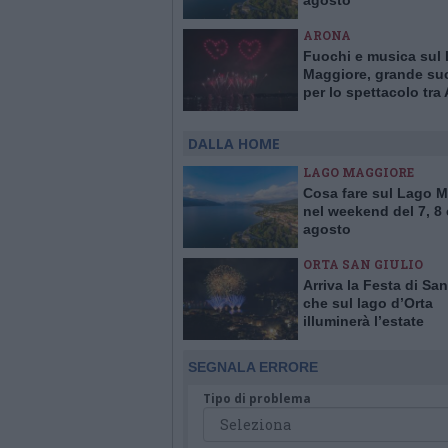
agosto
ARONA
Fuochi e musica sul
Maggiore, grande su
per lo spettacolo tra
e Arona
DALLA HOME
LAGO MAGGIORE
Cosa fare sul Lago 
nel weekend del 7, 8 
agosto
ORTA SAN GIULIO
Arriva la Festa di San
che sul lago d’Orta
illuminerà l’estate
SEGNALA ERRORE
Tipo di problema