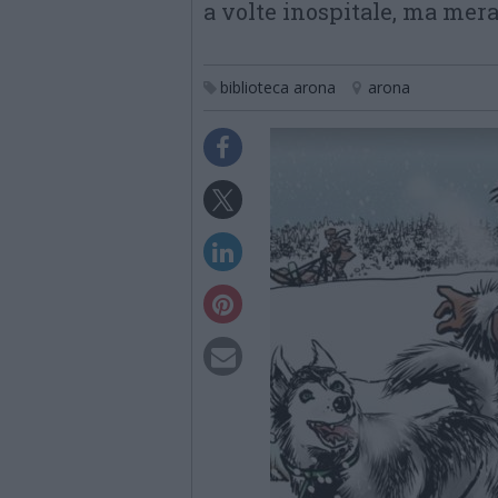
a volte inospitale, ma mer
biblioteca arona
arona