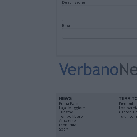
Descrizione
Email
NEWS
TERRIT
Prima Pagina
Piemonte
Lago Maggiore
Lombardi
Turismo
Canton Ti
Tempo libero
Tutti i co
Ambiente
Economia
Sport