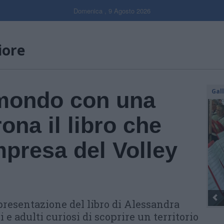
Domenica , 9 Agosto 2026
iore
Gal
 mondo con una
rona il libro che
mpresa del Volley
resentazione del libro di Alessandra
e adulti curiosi di scoprire un territorio