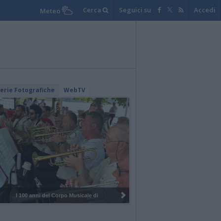
Cerca
Seguici su
Accedi
Meteo
lerie Fotografiche
WebTV
I 100 anni del Corpo Musicale di