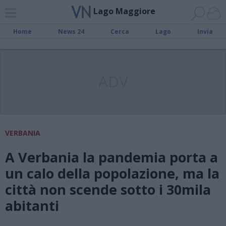
Lago Maggiore
Home
News 24
Cerca
Lago
Invia
ADV
VERBANIA
A Verbania la pandemia porta a
un calo della popolazione, ma la
città non scende sotto i 30mila
abitanti