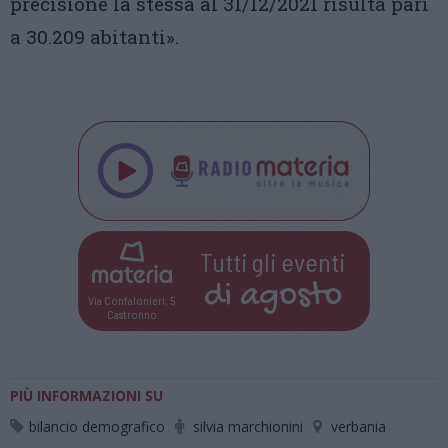
precisione la stessa al 31/12/2021 risulta pari
a 30.209 abitanti».
Tutti gli eventi
di
agosto
Via Confalonieri, 5
Castronno
PIÙ INFORMAZIONI SU
bilancio demografico
silvia marchionini
verbania