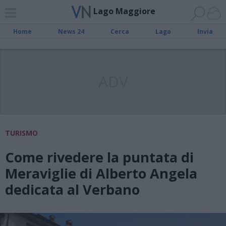
Lago Maggiore
Home
News 24
Cerca
Lago
Invia
ADV
TURISMO
Come rivedere la puntata di
Meraviglie di Alberto Angela
dedicata al Verbano