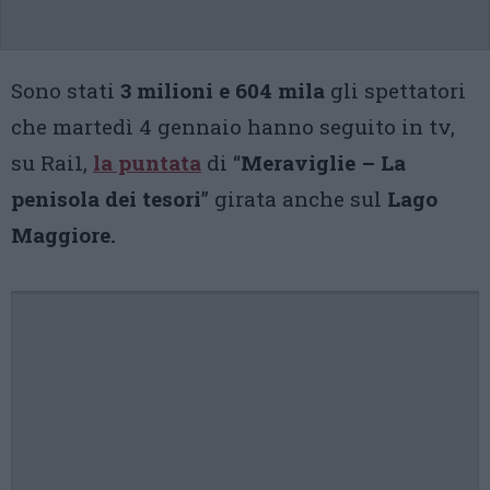
Sono stati
3 milioni e 604 mila
gli spettatori
che martedì 4 gennaio hanno seguito in tv,
su Rai1,
la puntata
di “
Meraviglie – La
penisola dei tesori
” girata anche sul
Lago
Maggiore.