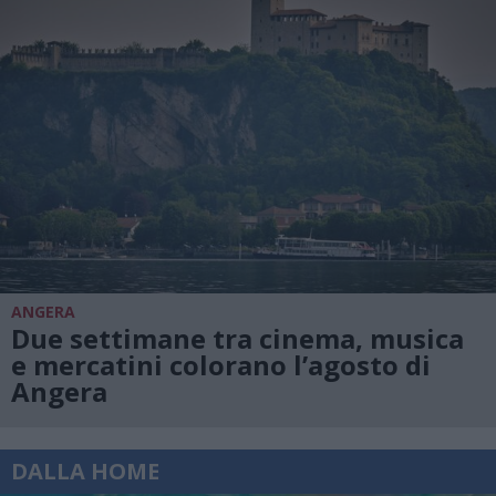
ANGERA
Due settimane tra cinema, musica
e mercatini colorano l’agosto di
Angera
DALLA HOME