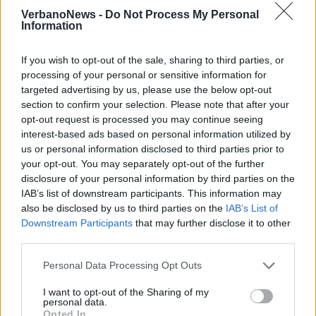
VerbanoNews -
Do Not Process My Personal
Information
If you wish to opt-out of the sale, sharing to third parties, or
processing of your personal or sensitive information for
targeted advertising by us, please use the below opt-out
section to confirm your selection. Please note that after your
opt-out request is processed you may continue seeing
interest-based ads based on personal information utilized by
us or personal information disclosed to third parties prior to
your opt-out. You may separately opt-out of the further
disclosure of your personal information by third parties on the
IAB’s list of downstream participants. This information may
also be disclosed by us to third parties on the
IAB’s List of
ANGERA
Downstream Participants
that may further disclose it to other
Sversamento di carburante nel lago
third parties.
ad Angera: interventi di bonifica e
indagini in corso
Personal Data Processing Opt Outs
I want to opt-out of the Sharing of my
personal data.
Opted In