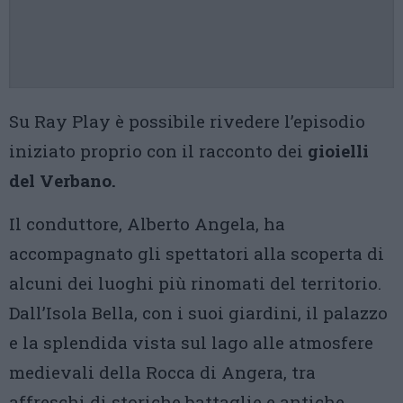
Su Ray Play è possibile rivedere l’episodio
iniziato proprio con il racconto dei
gioielli
del Verbano.
Il conduttore, Alberto Angela, ha
accompagnato gli spettatori alla scoperta di
alcuni dei luoghi più rinomati del territorio.
Dall’Isola Bella, con i suoi giardini, il palazzo
e la splendida vista sul lago alle atmosfere
medievali della Rocca di Angera, tra
affreschi di storiche battaglie e antiche