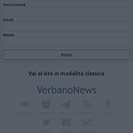
Descrizione
Email
Nome
Vai al sito in modalità classica
Registrati
Redazione
Invia notizia
Feed RSS
Facebook
Twitter
Contatti
Pubblicità