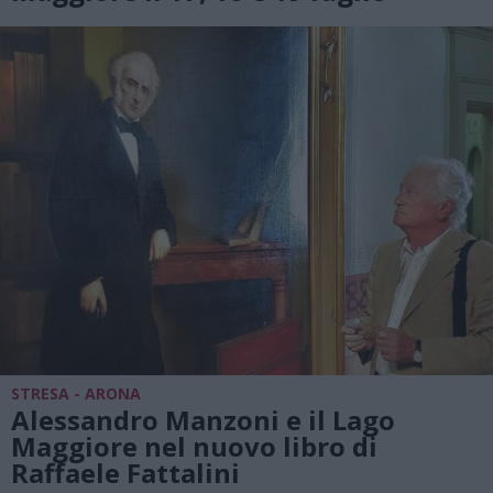
STRESA - ARONA
Alessandro Manzoni e il Lago
Maggiore nel nuovo libro di
Raffaele Fattalini