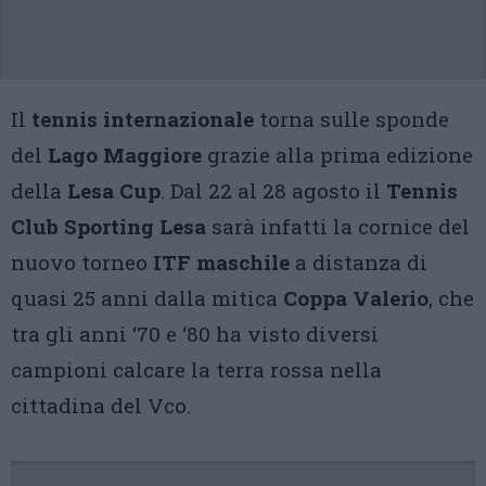
Il
tennis internazionale
torna sulle sponde
del
Lago Maggiore
grazie alla prima edizione
della
Lesa Cup
. Dal 22 al 28 agosto il
Tennis
Club Sporting Lesa
sarà infatti la cornice del
nuovo torneo
ITF maschile
a distanza di
quasi 25 anni dalla mitica
Coppa Valerio
, che
tra gli anni ‘70 e ‘80 ha visto diversi
campioni calcare la terra rossa nella
cittadina del Vco.