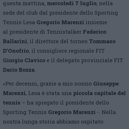
questa mattina,
mercoledì 7 luglio
, nella
sede del club dal presidente dello Sporting
Tennis Lesa
Gregorio Marenzi
insieme
al presidente di Tennistalker
Federico
Ballarini
, il direttore del torneo
Tommaso
D’Onofrio
, il consigliere regionale FIT
Giorgio Clavico
e il delegato provinciale FIT
Dario Bozza
.
«Per decenni, grazie a mio nonno
Giuseppe
Marenzi
, Lesa è stata una
piccola capitale del
tennis
– ha spiegato il presidente dello
Sporting Tennis
Gregorio Marenzi
-. Nella
nostra lunga storia abbiamo ospitato