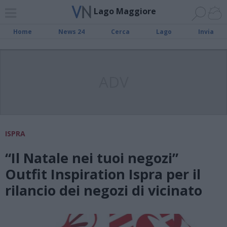
Lago Maggiore
Home
News 24
Cerca
Lago
Invia
ADV
ISPRA
“Il Natale nei tuoi negozi”
Outfit Inspiration Ispra per il
rilancio dei negozi di vicinato