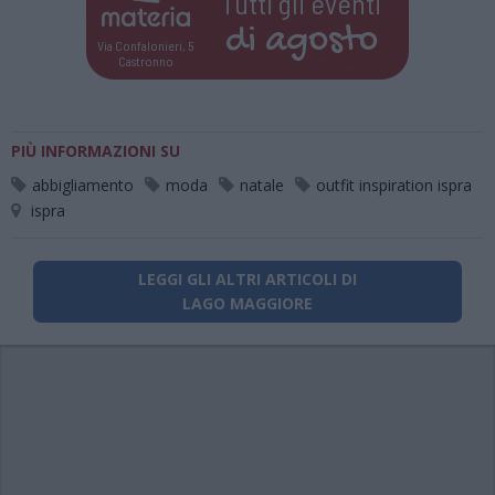
Tutti gli eventi
di
agosto
Via Confalonieri, 5
Castronno
PIÙ INFORMAZIONI SU
abbigliamento
moda
natale
outfit inspiration ispra
ispra
LEGGI GLI ALTRI ARTICOLI DI
LAGO MAGGIORE