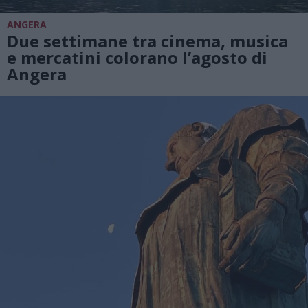
ANGERA
Due settimane tra cinema, musica
e mercatini colorano l’agosto di
Angera