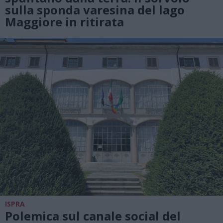
sulla sponda varesina del lago
Maggiore in ritirata
ISPRA
Polemica sul canale social del