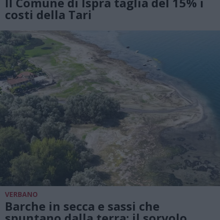
Il Comune di Ispra taglia del 15% i
costi della Tari
VERBANO
Barche in secca e sassi che
spuntano dalla terra: il sorvolo