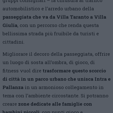
gruppi consigliari – la chiusura al traffico
automobilistico e l’arredo urbano della
passeggiata che va da Villa Taranto a Villa
Giulia
, con un percorso che renda questa
bellissima strada più fruibile da turisti e
cittadini.
Migliorare il decoro della passeggiata, offrire
un luogo di sosta all’ombra, di gioco, di
fitness vuol dire
trasformare questo scorcio
di città in un parco urbano che unisca Intra e
Pallanza
in un armonioso collegamento in
tema con l’ambiente circostante. Si potranno
creare
zone dedicate alle famiglie con
bambini piccoli
, con punti gioco e