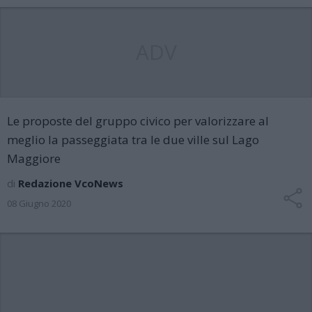
ADV
Le proposte del gruppo civico per valorizzare al
meglio la passeggiata tra le due ville sul Lago
Maggiore
di
Redazione VcoNews
08 Giugno 2020