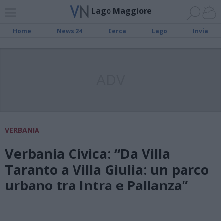
Lago Maggiore
Home
News 24
Cerca
Lago
Invia
ADV
VERBANIA
Verbania Civica: “Da Villa
Taranto a Villa Giulia: un parco
urbano tra Intra e Pallanza”