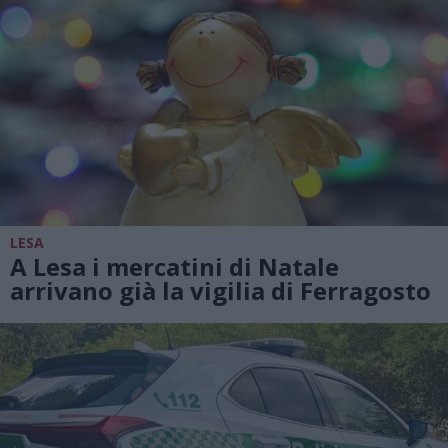
LESA
A Lesa i mercatini di Natale
arrivano già la vigilia di Ferragosto