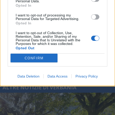
Personal Data.
Opted In
I want to opt-out of processing my
Personal Data for Targeted Advertising.
Opted In
I want to opt-out of Collection, Use,
Retention, Sale, and/or Sharing of my
Personal Data that Is Unrelated with the
Purposes for which it was collected.
Opted Out
CONFIRM
Data Deletion
Data Access
Privacy Policy
ALTRE NOTIZIE DI VERBANIA