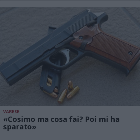
VARESE
«Cosimo ma cosa fai? Poi mi ha
sparato»