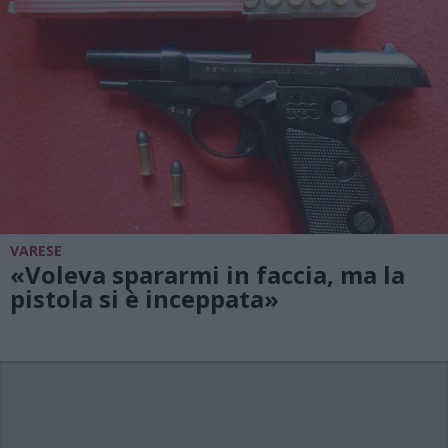
VARESE
«Voleva spararmi in faccia, ma la
pistola si è inceppata»