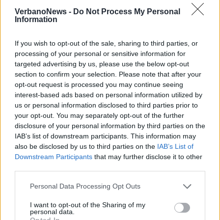
VerbanoNews -
Do Not Process My Personal
Information
If you wish to opt-out of the sale, sharing to third parties, or
processing of your personal or sensitive information for
targeted advertising by us, please use the below opt-out
section to confirm your selection. Please note that after your
opt-out request is processed you may continue seeing
interest-based ads based on personal information utilized by
us or personal information disclosed to third parties prior to
your opt-out. You may separately opt-out of the further
disclosure of your personal information by third parties on the
IAB’s list of downstream participants. This information may
also be disclosed by us to third parties on the
IAB’s List of
Downstream Participants
that may further disclose it to other
LUINO
«Asfaltature e marciapiedi più
third parties.
sicuri a Voldomino»
Personal Data Processing Opt Outs
I want to opt-out of the Sharing of my
personal data.
Opted In