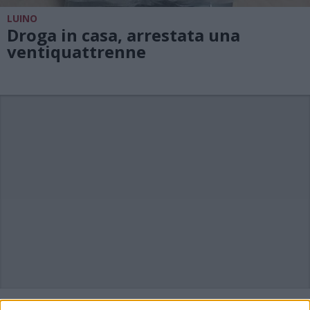
LUINO
Droga in casa, arrestata una
ventiquattrenne