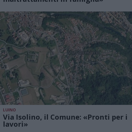
LUINO
Via Isolino, il Comune: «Pronti per i
lavori»