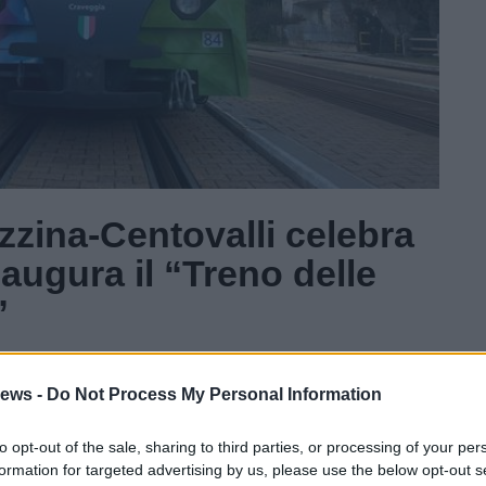
zzina-Centovalli celebra
naugura il “Treno delle
”
Gal
ews -
Do Not Process My Personal Information
Guarda l'archivio
to opt-out of the sale, sharing to third parties, or processing of your per
formation for targeted advertising by us, please use the below opt-out s