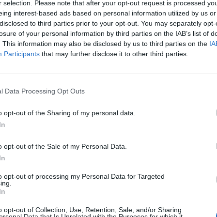
r selection. Please note that after your opt-out request is processed y
eing interest-based ads based on personal information utilized by us or
disclosed to third parties prior to your opt-out. You may separately opt-
losure of your personal information by third parties on the IAB’s list of
. This information may also be disclosed by us to third parties on the
IA
Participants
that may further disclose it to other third parties.
l Data Processing Opt Outs
o opt-out of the Sharing of my personal data.
SEG
In
o opt-out of the Sale of my Personal Data.
In
to opt-out of processing my Personal Data for Targeted
ing.
In
o opt-out of Collection, Use, Retention, Sale, and/or Sharing
ersonal Data that Is Unrelated with the Purposes for which it