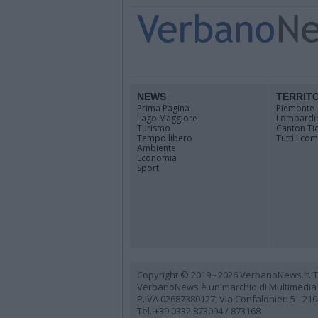
NEWS
TERRIT
Prima Pagina
Piemonte
Lago Maggiore
Lombardi
Turismo
Canton Ti
Tempo libero
Tutti i co
Ambiente
Economia
Sport
Copyright © 2019 - 2026 VerbanoNews.it. Tutti
VerbanoNews è un marchio di Multimedia
P.IVA 02687380127, Via Confalonieri 5 - 21
Tel. +39.0332.873094 / 873168