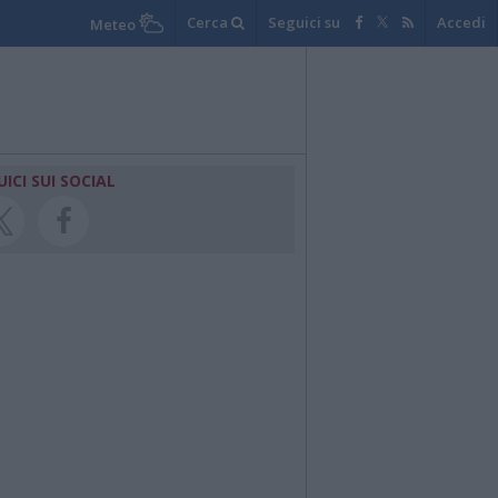
Cerca
Seguici su
Accedi
Meteo
UICI SUI SOCIAL