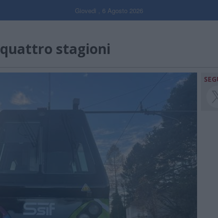
Giovedi , 6 Agosto 2026
 quattro stagioni
SEG