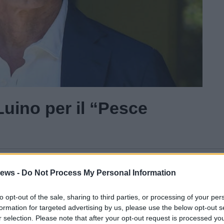
uino per il “Pesce
Gal
ews -
Do Not Process My Personal Information
Guarda l'archivio
to opt-out of the sale, sharing to third parties, or processing of your per
formation for targeted advertising by us, please use the below opt-out s
r selection. Please note that after your opt-out request is processed y