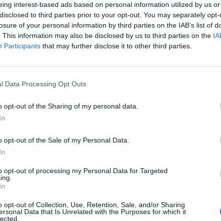
eing interest-based ads based on personal information utilized by us or
disclosed to third parties prior to your opt-out. You may separately opt-
losure of your personal information by third parties on the IAB’s list of
. This information may also be disclosed by us to third parties on the
IA
Participants
that may further disclose it to other third parties.
l Data Processing Opt Outs
SEG
o opt-out of the Sharing of my personal data.
In
o opt-out of the Sale of my Personal Data.
In
to opt-out of processing my Personal Data for Targeted
ing.
In
o opt-out of Collection, Use, Retention, Sale, and/or Sharing
ersonal Data that Is Unrelated with the Purposes for which it
lected.