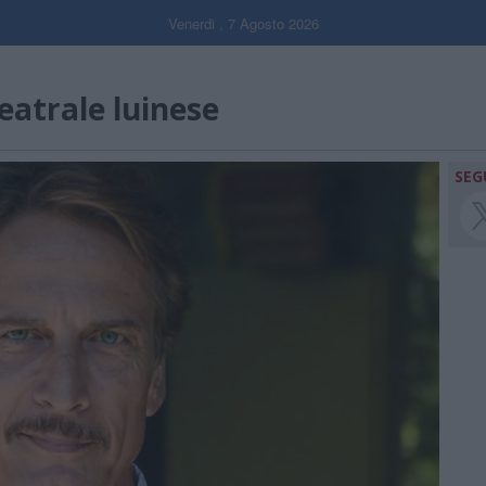
Venerdi , 7 Agosto 2026
eatrale luinese
SEG