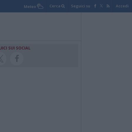
Cerca
Seguici su
Accedi
Meteo
UICI SUI SOCIAL