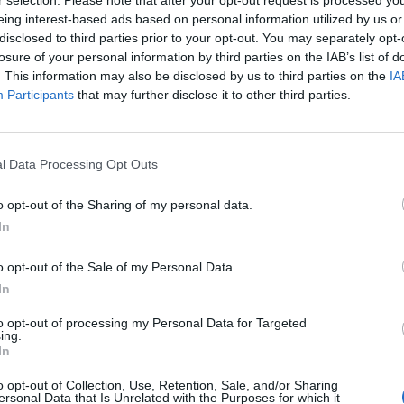
eing interest-based ads based on personal information utilized by us or
disclosed to third parties prior to your opt-out. You may separately opt-
losure of your personal information by third parties on the IAB’s list of
. This information may also be disclosed by us to third parties on the
IA
Participants
that may further disclose it to other third parties.
l Data Processing Opt Outs
SEG
o opt-out of the Sharing of my personal data.
In
o opt-out of the Sale of my Personal Data.
In
to opt-out of processing my Personal Data for Targeted
ing.
In
o opt-out of Collection, Use, Retention, Sale, and/or Sharing
ersonal Data that Is Unrelated with the Purposes for which it