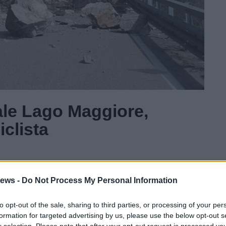
ale Lago Maggiore,
clista
Gal
ews -
Do Not Process My Personal Information
Guarda l'archivio
to opt-out of the sale, sharing to third parties, or processing of your per
formation for targeted advertising by us, please use the below opt-out s
r selection. Please note that after your opt-out request is processed y