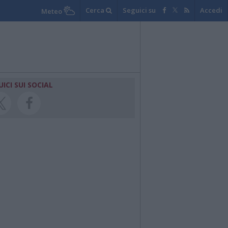
Cerca
Seguici su
Accedi
Meteo
UICI SUI SOCIAL