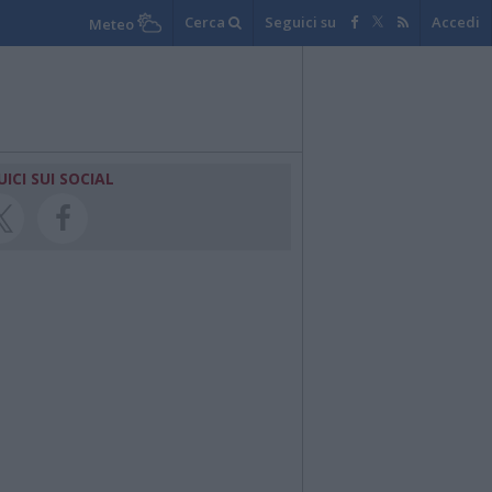
Cerca
Seguici su
Accedi
Meteo
UICI SUI SOCIAL