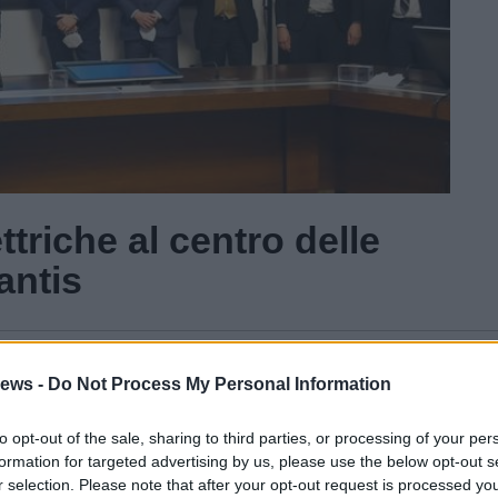
ttriche al centro delle
lantis
Gal
ews -
Do Not Process My Personal Information
Guarda l'archivio
to opt-out of the sale, sharing to third parties, or processing of your per
formation for targeted advertising by us, please use the below opt-out s
r selection. Please note that after your opt-out request is processed y