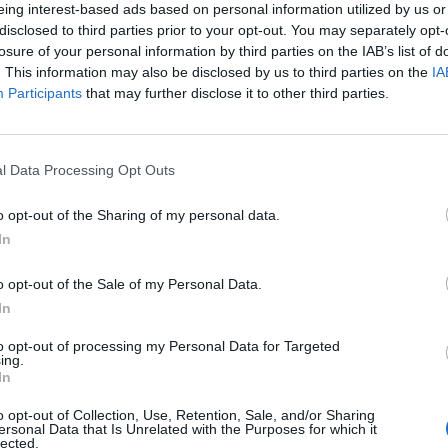
eing interest-based ads based on personal information utilized by us or
disclosed to third parties prior to your opt-out. You may separately opt-
losure of your personal information by third parties on the IAB’s list of
. This information may also be disclosed by us to third parties on the
IA
Participants
that may further disclose it to other third parties.
l Data Processing Opt Outs
SEG
o opt-out of the Sharing of my personal data.
In
o opt-out of the Sale of my Personal Data.
In
to opt-out of processing my Personal Data for Targeted
ing.
In
o opt-out of Collection, Use, Retention, Sale, and/or Sharing
ersonal Data that Is Unrelated with the Purposes for which it
lected.