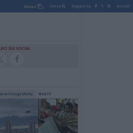
Cerca
Seguici su
Accedi
Meteo
UICI SUI SOCIAL
lerie Fotografiche
WebTV