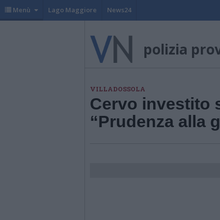
Menù
Lago Maggiore
News24
polizia pro
VILLADOSSOLA
Cervo investito s
“Prudenza alla 