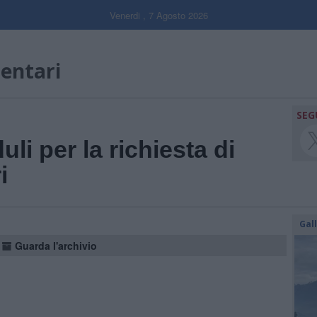
Venerdi , 7 Agosto 2026
mentari
SEG
uli per la richiesta di
i
Gal
Guarda l'archivio