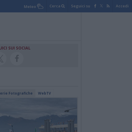
Cerca
Seguici su
Accedi
Meteo
UICI SUI SOCIAL
lerie Fotografiche
WebTV