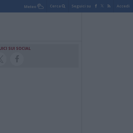
Cerca
Seguici su
Accedi
Meteo
UICI SUI SOCIAL