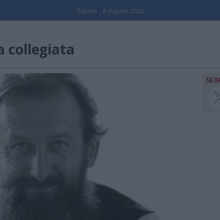
Sabato , 8 Agosto 2026
 collegiata
SEG