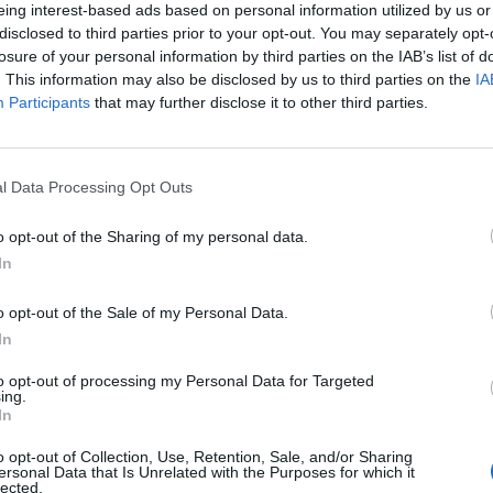
eing interest-based ads based on personal information utilized by us or
disclosed to third parties prior to your opt-out. You may separately opt-
losure of your personal information by third parties on the IAB’s list of
. This information may also be disclosed by us to third parties on the
IA
Participants
that may further disclose it to other third parties.
l Data Processing Opt Outs
SEG
o opt-out of the Sharing of my personal data.
In
o opt-out of the Sale of my Personal Data.
In
to opt-out of processing my Personal Data for Targeted
ing.
In
o opt-out of Collection, Use, Retention, Sale, and/or Sharing
ersonal Data that Is Unrelated with the Purposes for which it
lected.