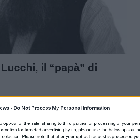
Lucchi, il “papà” di
Gal
ews -
Do Not Process My Personal Information
Guarda l'archivio
to opt-out of the sale, sharing to third parties, or processing of your per
formation for targeted advertising by us, please use the below opt-out s
r selection. Please note that after your opt-out request is processed y