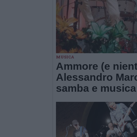
MUSICA
Ammore (e niente
Alessandro Marot
samba e musica