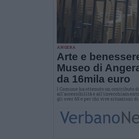
ANGERA
Arte e benessere
Museo di Angera
da 16mila euro
l Comune ha ottenuto un contributo d
all'accessibilità e all'invecchiamento
gli over 65 e per chi vive situazioni d