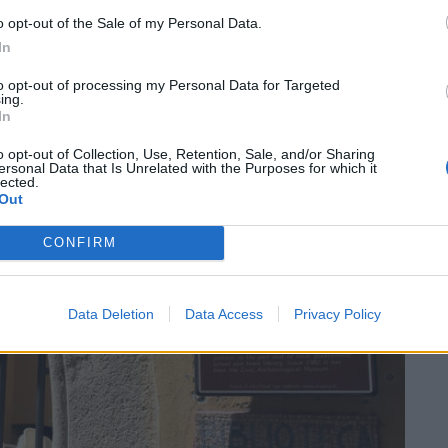
o opt-out of the Sale of my Personal Data.
In
to opt-out of processing my Personal Data for Targeted
ing.
In
SEG
o opt-out of Collection, Use, Retention, Sale, and/or Sharing
ersonal Data that Is Unrelated with the Purposes for which it
lected.
Out
CONFIRM
Data Deletion
Data Access
Privacy Policy