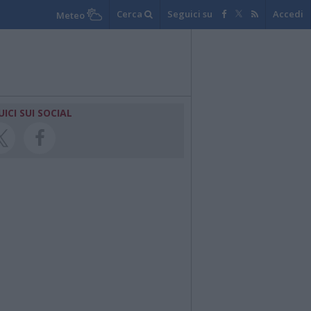
Cerca
Seguici su
Accedi
Meteo
UICI SUI SOCIAL