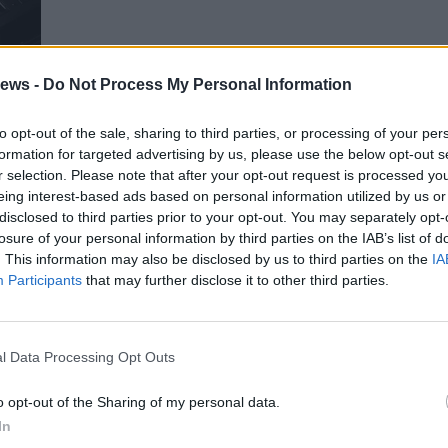
ews -
Do Not Process My Personal Information
to opt-out of the sale, sharing to third parties, or processing of your per
formation for targeted advertising by us, please use the below opt-out s
vo
r selection. Please note that after your opt-out request is processed y
eing interest-based ads based on personal information utilized by us or
disclosed to third parties prior to your opt-out. You may separately opt-
losure of your personal information by third parties on the IAB’s list of
Gal
. This information may also be disclosed by us to third parties on the
IA
Guarda l'archivio
Participants
that may further disclose it to other third parties.
l Data Processing Opt Outs
o opt-out of the Sharing of my personal data.
In