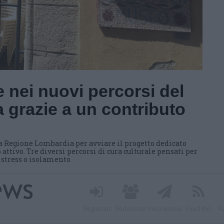
 nei nuovi percorsi del
 grazie a un contributo
a Regione Lombardia per avviare il progetto dedicato
 attivo. Tre diversi percorsi di cura culturale pensati per
i stress o isolamento
Registrati
Redazione
Invia notizia
Feed RSS
F