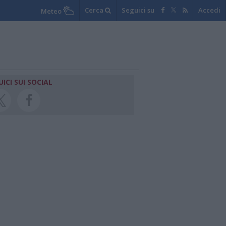
Cerca
Seguici su
Accedi
Meteo
UICI SUI SOCIAL