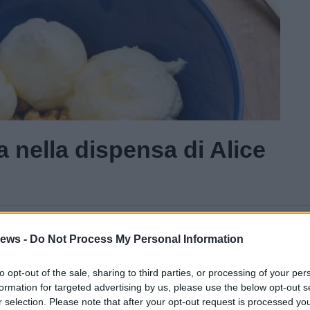
a nella dispensa di Alice
Gal
ews -
Do Not Process My Personal Information
Guarda l'archivio
to opt-out of the sale, sharing to third parties, or processing of your per
formation for targeted advertising by us, please use the below opt-out s
r selection. Please note that after your opt-out request is processed y