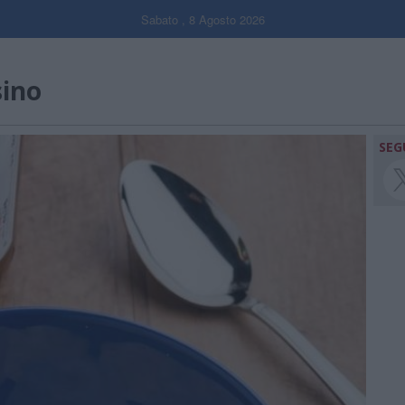
Sabato , 8 Agosto 2026
sino
SEG