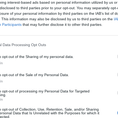
eing interest-based ads based on personal information utilized by us or
disclosed to third parties prior to your opt-out. You may separately opt-
losure of your personal information by third parties on the IAB’s list of
. This information may also be disclosed by us to third parties on the
IA
Participants
that may further disclose it to other third parties.
l Data Processing Opt Outs
SEG
o opt-out of the Sharing of my personal data.
In
o opt-out of the Sale of my Personal Data.
In
to opt-out of processing my Personal Data for Targeted
ing.
In
o opt-out of Collection, Use, Retention, Sale, and/or Sharing
ersonal Data that Is Unrelated with the Purposes for which it
lected.