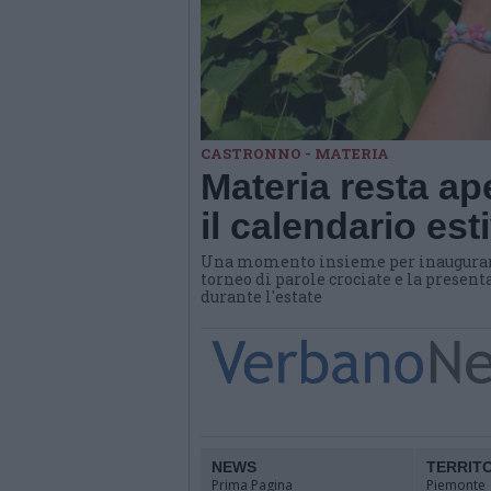
CASTRONNO - MATERIA
Materia resta ap
il calendario es
Una momento insieme per inaugurare 
torneo di parole crociate e la presen
durante l'estate
NEWS
TERRIT
Prima Pagina
Piemonte