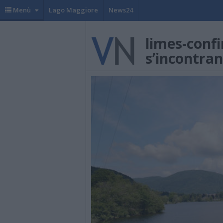
Menù
Lago Maggiore
News24
limes-confi
s’incontra