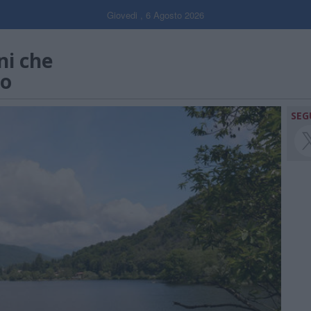
Giovedi , 6 Agosto 2026
ni che
no
SEG