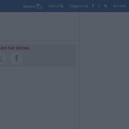
Cerca
Seguici su
Accedi
Meteo
UICI SUI SOCIAL