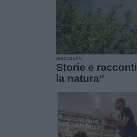
MACCAGNO
Storie e raccont
la natura”