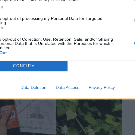
In
to opt-out of processing my Personal Data for Targeted
ing.
In
SEG
o opt-out of Collection, Use, Retention, Sale, and/or Sharing
ersonal Data that Is Unrelated with the Purposes for which it
lected.
Out
CONFIRM
Data Deletion
Data Access
Privacy Policy